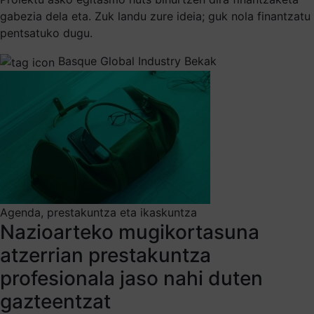
gabezia dela eta. Zuk landu zure ideia; guk nola finantzatu
pentsatuko dugu.
Basque Global Industry Bekak
Agenda, prestakuntza eta ikaskuntza
Nazioarteko mugikortasuna
atzerrian prestakuntza
profesionala jaso nahi duten
gazteentzat