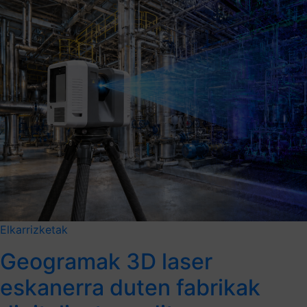
Elkarrizketak
Geogramak 3D laser
eskanerra duten fabrikak