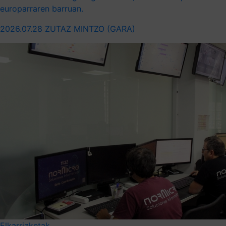
europarraren barruan.
2026.07.28
ZUTAZ MINTZO (GARA)
Elkarrizketak