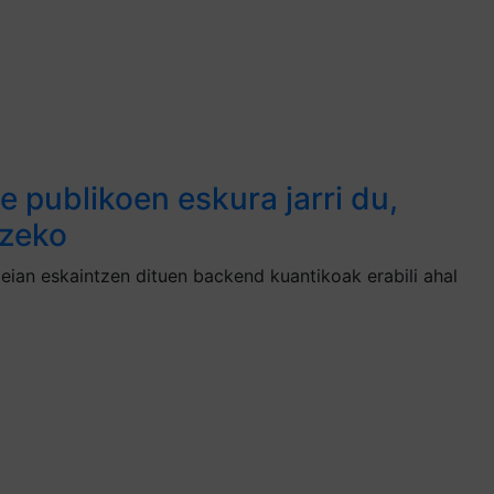
 publikoen eskura jarri du,
tzeko
ian eskaintzen dituen backend kuantikoak erabili ahal