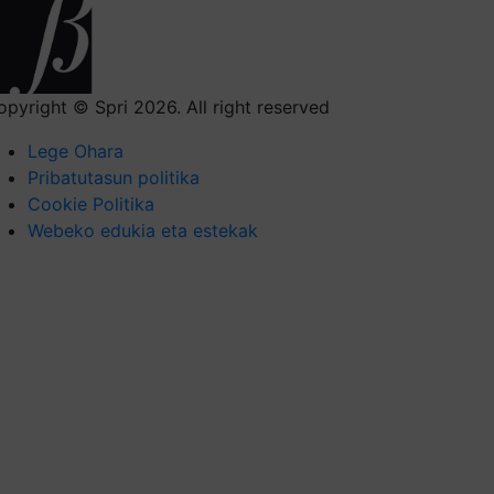
opyright © Spri 2026. All right reserved
Lege Ohara
Pribatutasun politika
Cookie Politika
Webeko edukia eta estekak