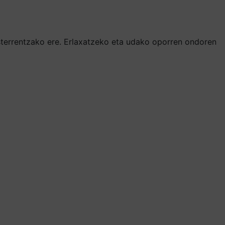
sterrentzako ere. Erlaxatzeko eta udako oporren ondoren