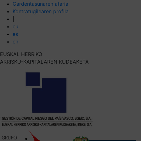
Gardentasunaren ataria
Kontratugilearen profila
|
eu
es
en
EUSKAL HERRIKO
ARRISKU-KAPITALAREN KUDEAKETA