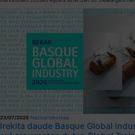
23/07/2026
Nazioartekotzea
Irekita daude Basque Global Indu