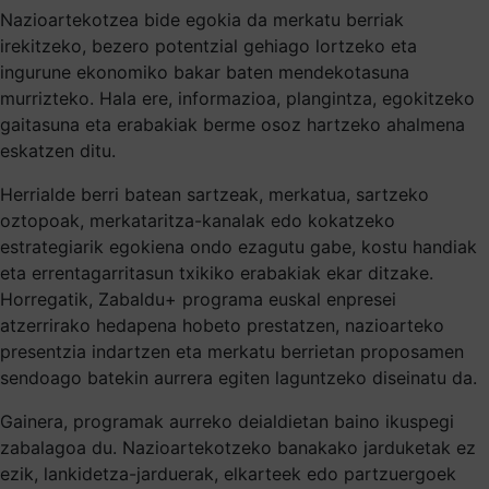
Nazioartekotzea bide egokia da merkatu berriak
irekitzeko, bezero potentzial gehiago lortzeko eta
ingurune ekonomiko bakar baten mendekotasuna
murrizteko. Hala ere, informazioa, plangintza, egokitzeko
gaitasuna eta erabakiak berme osoz hartzeko ahalmena
eskatzen ditu.
Herrialde berri batean sartzeak, merkatua, sartzeko
oztopoak, merkataritza-kanalak edo kokatzeko
estrategiarik egokiena ondo ezagutu gabe, kostu handiak
eta errentagarritasun txikiko erabakiak ekar ditzake.
Horregatik, Zabaldu+ programa euskal enpresei
atzerrirako hedapena hobeto prestatzen, nazioarteko
presentzia indartzen eta merkatu berrietan proposamen
sendoago batekin aurrera egiten laguntzeko diseinatu da.
Gainera, programak aurreko deialdietan baino ikuspegi
zabalagoa du. Nazioartekotzeko banakako jarduketak ez
ezik, lankidetza-jarduerak, elkarteek edo partzuergoek