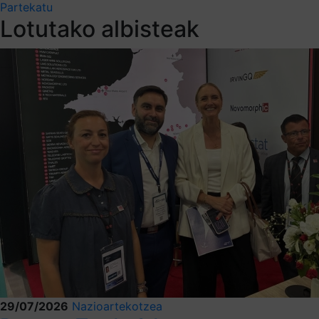
Partekatu
Lotutako albisteak
29/07/2026
Nazioartekotzea