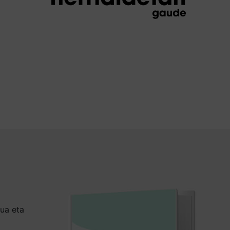
tua eta