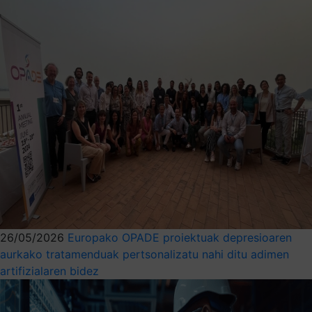
26/05/2026
Europako OPADE proiektuak depresioaren
aurkako tratamenduak pertsonalizatu nahi ditu adimen
artifizialaren bidez