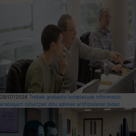
28/07/2026
Trebek grabazio konplexuak informazio
erabilgarri bihurtzen ditu adimen artifizialaren bidez