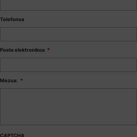
Telefonoa
Posta elektronikoa
*
Mezua:
*
CAPTCHA