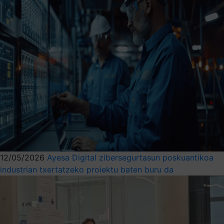
12/05/2026
Ayesa Digital zibersegurtasun poskuantikoa
industrian txertatzeko proiektu baten buru da