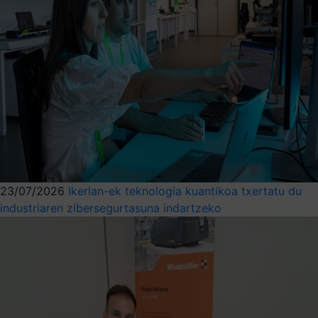
23/07/2026
Ikerlan-ek teknologia kuantikoa txertatu du
industriaren zibersegurtasuna indartzeko