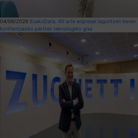
04/06/2026
EuskoData, 40 urte enpresei laguntzen beren
konfiantzazko partner teknologiko gisa