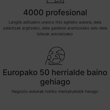
4000 profesional
Langile adituekin uneoro hitz egiteko aukera, dela
zalantzak argitzeko, dela galderei erantzuteko edo dela
bilerak antolatzeko
Europako 50 herrialde baino
gehiago
Negozio-aukerak tokiko merkatuetatik harago