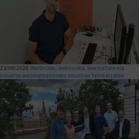
23/06/2026
Weidmüller, elektronika, elektrizitate eta
industria-automatizaziorako soluzioen fabrikatzailea