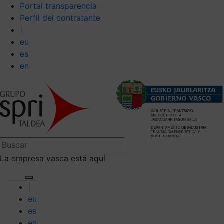
Portal transparencia
Perfil del contratante
|
eu
es
en
La empresa vasca está aquí
|
eu
es
en