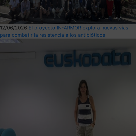
12/06/2026
El proyecto IN-ARMOR explora nuevas vías
para combatir la resistencia a los antibióticos