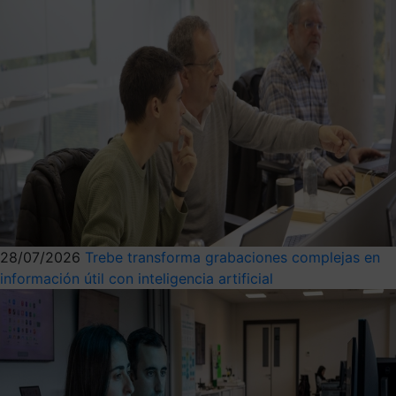
28/07/2026
Trebe transforma grabaciones complejas en
información útil con inteligencia artificial