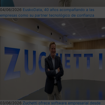
04/06/2026
EuskoData, 40 años acompañando a las
empresas como su partner tecnológico de confianza
03/06/2026
Zuchetti ofrece software empresarial desde