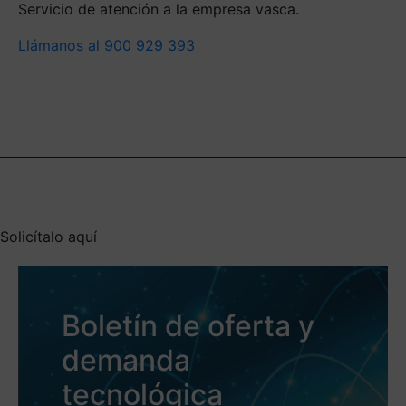
Servicio de atención a la empresa vasca.
Llámanos al 900 929 393
Solicítalo aquí
Boletín de oferta y
demanda
tecnológica