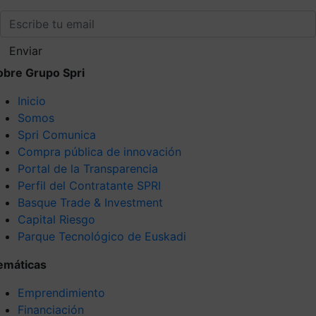
Enviar
obre Grupo Spri
Inicio
Somos
Spri Comunica
Compra pública de innovación
Portal de la Transparencia
Perfil del Contratante SPRI
Basque Trade & Investment
Capital Riesgo
Parque Tecnológico de Euskadi
emáticas
Emprendimiento
Financiación