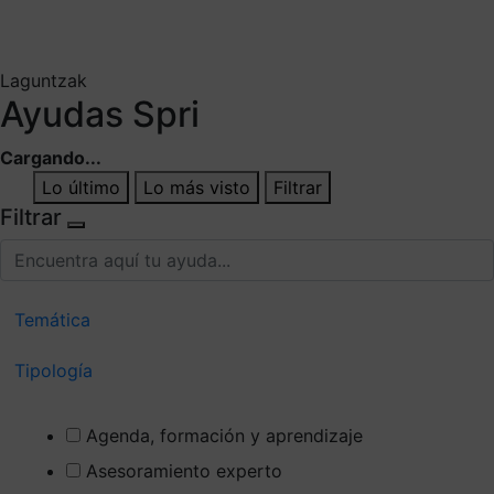
Mis suscripciones
Elige la información que quieres recibir
Laguntzak
Ayudas Spri
Cargando...
Lo último
Lo más visto
Filtrar
Filtrar
Temática
Tipología
Agenda, formación y aprendizaje
Asesoramiento experto