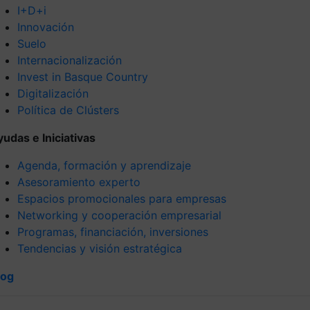
I+D+i
Innovación
Suelo
Internacionalización
Invest in Basque Country
Digitalización
Política de Clústers
yudas e Iniciativas
Agenda, formación y aprendizaje
Asesoramiento experto
Espacios promocionales para empresas
Networking y cooperación empresarial
Programas, financiación, inversiones
Tendencias y visión estratégica
log