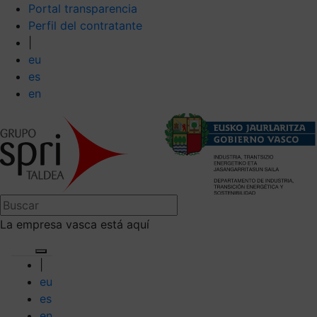
Portal transparencia
Perfil del contratante
|
eu
es
en
La empresa vasca está aquí
|
eu
es
en