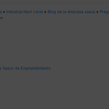
s
>
Industria Next Level
>
Blog de la empresa vasca
>
Preg
es
ma Vasco de Emprendimiento