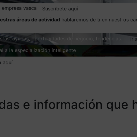
la empresa vasca
Suscríbete aquí
estras áreas de actividad
hablaremos de ti en nuestros ca
vistas, ayudas, oportunidades de negocio, tendencias…
Ir 
l a la especialización inteligente
Explorar
a aquí
udas e información que