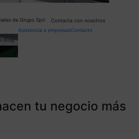
nales de Grupo Spri
Contacta con nosotros
Asistencia a empresas
Contacto
al blog
 hacen tu negocio más