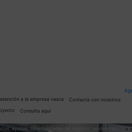
Ag
e atención a la empresa vasca
Contacta con nosotros
royecto
Consulta aquí
vistas, ayudas, oportunidades de negocio, tendencias…
Ir 