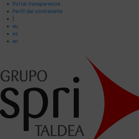
Portal transparencia
Perfil del contratante
|
eu
es
en