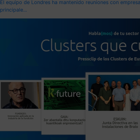
El equipo de Londres ha mantenido reuniones con empresas
principale...