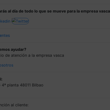
rás al día de todo lo que se mueve para la empresa vasca
entes
demos ayudar?
icio de atención a la empresa vasca
osotros
l:
6 4ª planta 48011 Bilbao
ción al cliente: