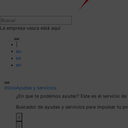
La empresa vasca está aquí
|
eu
es
en
Inicio
Ayudas y servicios
¿En que te podemos ayudar?
Este es el servicio d
Buscador de ayudas y servicios para impulsar tu p
‹
›