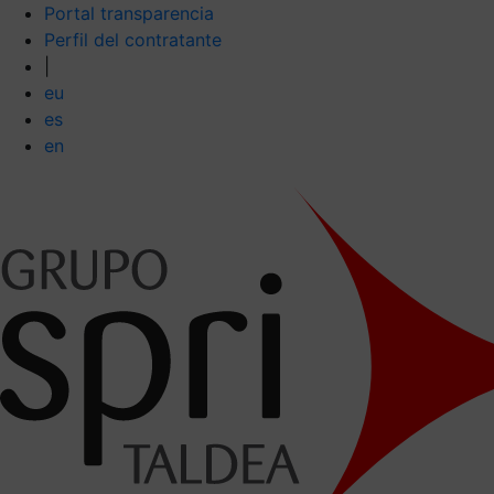
Portal transparencia
Perfil del contratante
|
eu
es
en