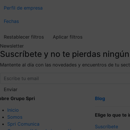
Perfil de empresa
Fechas
Restablecer filtros
Aplicar filtros
Newsletter
Suscríbete
y no te pierdas ningún
Mantente al día con las novedades y encuentros de tu sec
Enviar
obre Grupo Spri
Blog
Inicio
Elige lo que te
Somos
Spri Comunica
Suscríbete