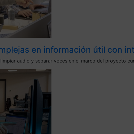
ejas en información útil con intel
a limpiar audio y separar voces en el marco del proyecto