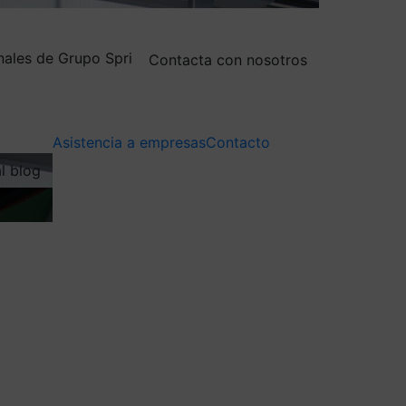
nales de Grupo Spri
Contacta con nosotros
Asistencia a empresas
Contacto
al blog