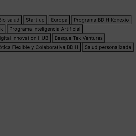
Bio salud
Start up
Europa
Programa BDIH Konexio
ak
Programa Inteligencia Artificial
gital Innovation HUB
Basque Tek Ventures
tica Flexible y Colaborativa BDIH
Salud personalizada