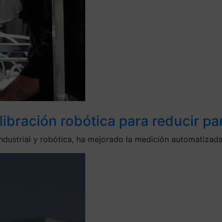
ibración robótica para reducir pa
ndustrial y robótica, ha mejorado la medición automatizad