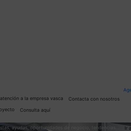
Ag
e atención a la empresa vasca
Contacta con nosotros
royecto
Consulta aquí
vistas, ayudas, oportunidades de negocio, tendencias…
Ir 