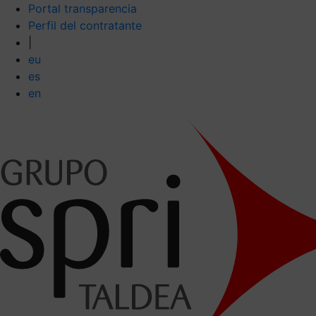
Portal transparencia
Perfil del contratante
|
eu
es
en