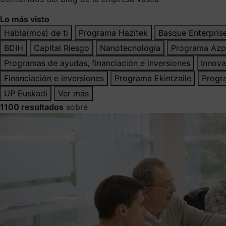
Lo más visto
Habla(mos) de ti
Programa Hazitek
Basque Enterpris
BDIH
Capital Riesgo
Nanotecnología
Programa Azp
Programas de ayudas, financiación e inversiones
Innova
Financiación e inversiones
Programa Ekintzaile
Progr
UP Euskadi
Ver más
1100 resultados
sobre