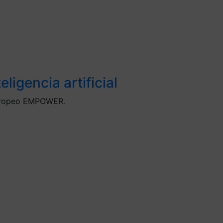
igencia artificial
 europeo EMPOWER.