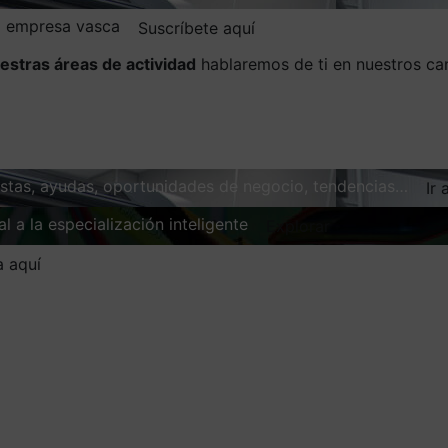
la empresa vasca
Suscríbete aquí
estras áreas de actividad
hablaremos de ti en nuestros ca
vistas, ayudas, oportunidades de negocio, tendencias…
Ir 
l a la especialización inteligente
Explorar
a aquí