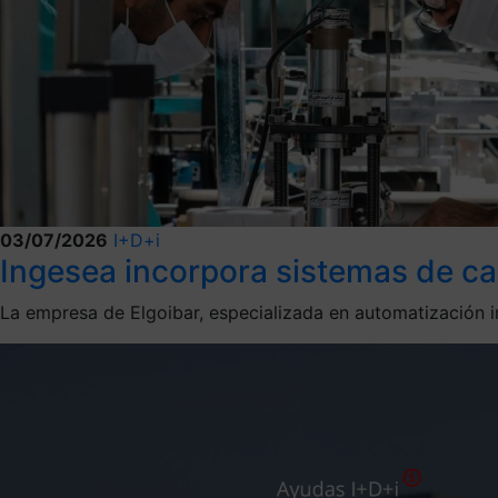
03/07/2026
I+D+i
Ingesea incorpora sistemas de cal
La empresa de Elgoibar, especializada en automatización i