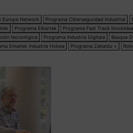
e Europe Network
Programa Ciberseguridad Industrial
itek
Programa Elkartek
Programa Fast Track Innobide
ción tecnológica
Programa Industria Digitala
Basque Di
ama Emaitek Industria Hobea
Programa Zabaldu +
Robó