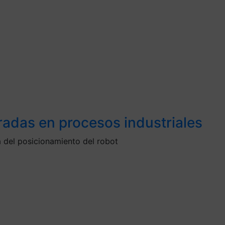
radas en procesos industriales
a del posicionamiento del robot