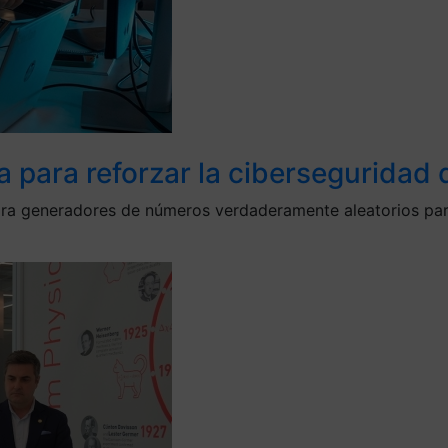
a para reforzar la ciberseguridad d
ora generadores de números verdaderamente aleatorios para 