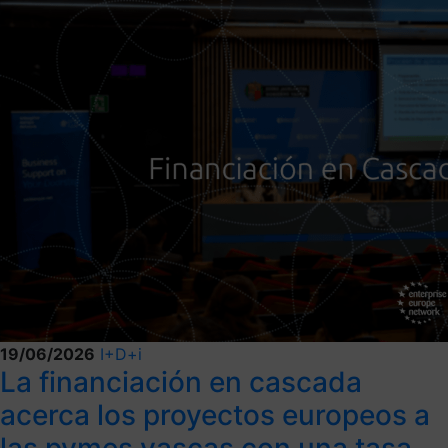
19/06/2026
I+D+i
La financiación en cascada
acerca los proyectos europeos a
las pymes vascas con una tasa