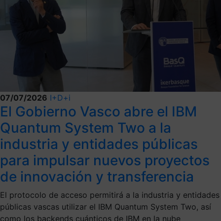
07/07/2026
I+D+i
El Gobierno Vasco abre el IBM
Quantum System Two a la
industria y entidades públicas
para impulsar nuevos proyectos
de innovación y transferencia
El protocolo de acceso permitirá a la industria y entidades
públicas vascas utilizar el IBM Quantum System Two, así
como los backends cuánticos de IBM en la nube