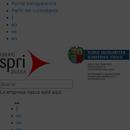
Portal transparencia
Perfil del contratante
|
eu
es
en
La empresa vasca está aquí
|
eu
es
en