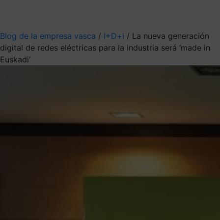
Mis suscripciones
Elige la información que quieres recibir
Blog de la empresa vasca
/
I+D+i
/
La nueva generación
digital de redes eléctricas para la industria será ‘made in
Euskadi’