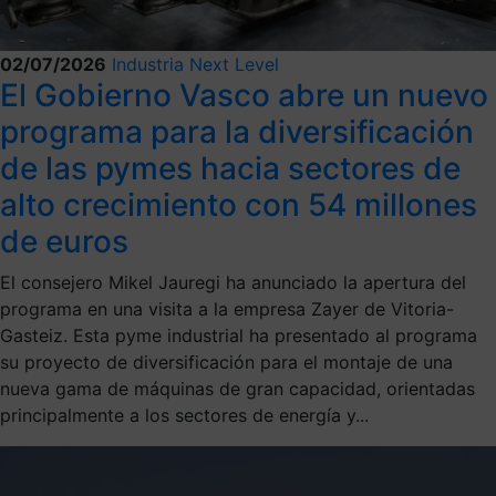
02/07/2026
Industria Next Level
El Gobierno Vasco abre un nuevo
programa para la diversificación
de las pymes hacia sectores de
alto crecimiento con 54 millones
de euros
El consejero Mikel Jauregi ha anunciado la apertura del
programa en una visita a la empresa Zayer de Vitoria-
Gasteiz. Esta pyme industrial ha presentado al programa
su proyecto de diversificación para el montaje de una
nueva gama de máquinas de gran capacidad, orientadas
principalmente a los sectores de energía y...