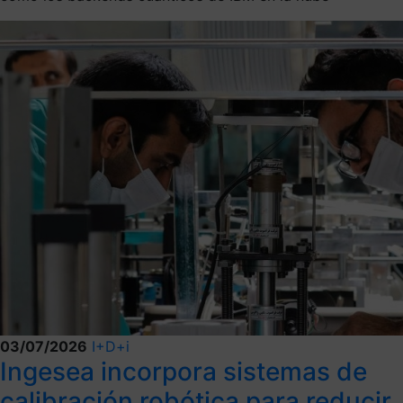
03/07/2026
I+D+i
Ingesea incorpora sistemas de
calibración robótica para reducir