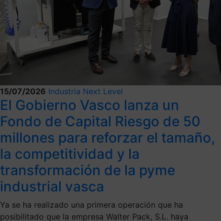
15/07/2026
Industria Next Level
El Gobierno Vasco lanza un
Fondo de Capital Riesgo de 50
millones para reforzar el tamaño,
la competitividad y la
transformación de la pyme
industrial vasca
Ya se ha realizado una primera operación que ha
posibilitado que la empresa Walter Pack, S.L. haya