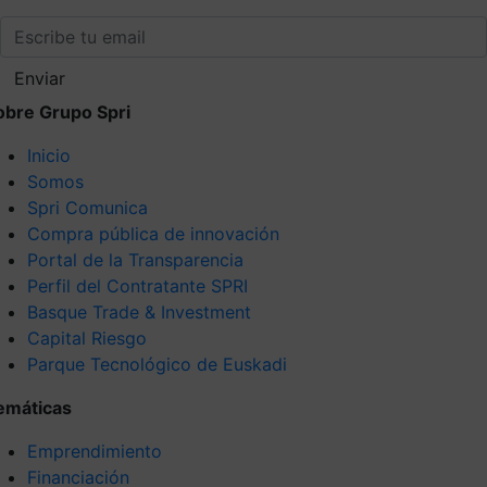
Enviar
obre Grupo Spri
Inicio
Somos
Spri Comunica
Compra pública de innovación
Portal de la Transparencia
Perfil del Contratante SPRI
Basque Trade & Investment
Capital Riesgo
Parque Tecnológico de Euskadi
emáticas
Emprendimiento
Financiación