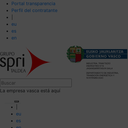
Portal transparencia
Perfil del contratante
|
eu
es
en
La empresa vasca está aquí
|
eu
es
en