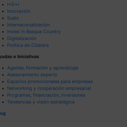
I+D+i
Innovación
Suelo
Internacionalización
Invest in Basque Country
Digitalización
Política de Clústers
yudas e Iniciativas
Agenda, formación y aprendizaje
Asesoramiento experto
Espacios promocionales para empresas
Networking y cooperación empresarial
Programas, financiación, inversiones
Tendencias y visión estratégica
log