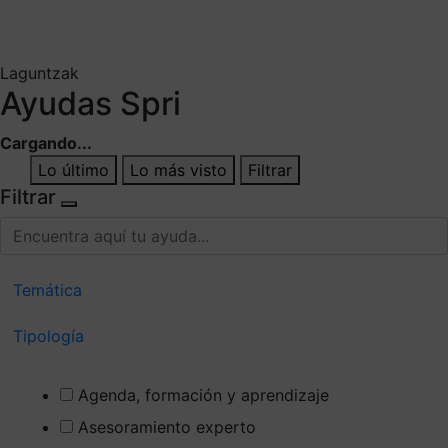
Mis suscripciones
Elige la información que quieres recibir
Laguntzak
Ayudas Spri
Cargando...
Lo último
Lo más visto
Filtrar
Filtrar
Temática
Tipología
Agenda, formación y aprendizaje
Asesoramiento experto