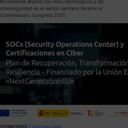
Biosistemak analizó los retos tecnológicos y de
ciberseguridad en el sector sanitario durante el
CyberIndustry Congress 2025.
27/06/2025
Ciberseguridad