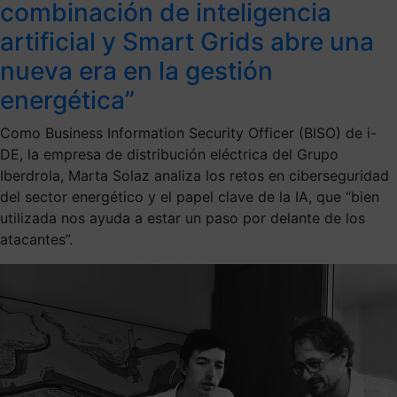
combinación de inteligencia
artificial y Smart Grids abre una
nueva era en la gestión
energética”
Como Business Information Security Officer (BISO) de i-
DE, la empresa de distribución eléctrica del Grupo
Iberdrola, Marta Solaz analiza los retos en ciberseguridad
del sector energético y el papel clave de la IA, que “bien
utilizada nos ayuda a estar un paso por delante de los
atacantes”.