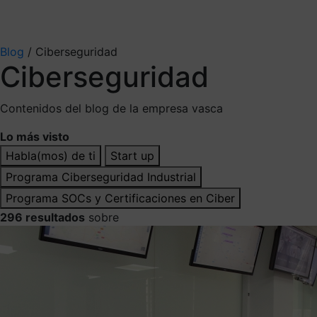
Mis suscripciones
Elige la información que quieres recibir
Blog
/
Ciberseguridad
Ciberseguridad
Contenidos del blog de la empresa vasca
Lo más visto
Habla(mos) de ti
Start up
Programa Ciberseguridad Industrial
Programa SOCs y Certificaciones en Ciber
296 resultados
sobre