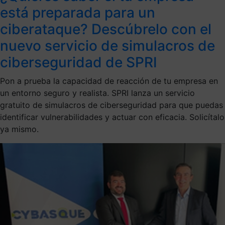
está preparada para un
ciberataque? Descúbrelo con el
nuevo servicio de simulacros de
ciberseguridad de SPRI
Pon a prueba la capacidad de reacción de tu empresa en
un entorno seguro y realista. SPRI lanza un servicio
gratuito de simulacros de ciberseguridad para que puedas
identificar vulnerabilidades y actuar con eficacia. Solicítalo
ya mismo.