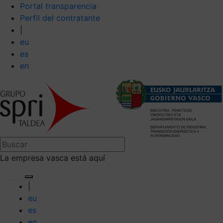
Portal transparencia
Perfil del contratante
|
eu
es
en
La empresa vasca está aquí
|
eu
es
en