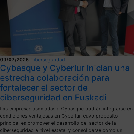
09/07/2025
Ciberseguridad
Cybasque y Cyberlur inician una
estrecha colaboración para
fortalecer el sector de
ciberseguridad en Euskadi
Las empresas asociadas a Cybasque podrán integrarse en
condiciones ventajosas en Cyberlur, cuyo propósito
principal es promover el desarrollo del sector de la
ciberseguridad a nivel estatal y consolidarse como un