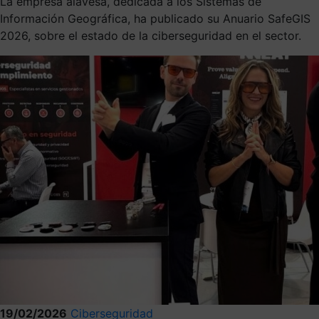
La empresa alavesa, dedicada a los Sistemas de
Información Geográfica, ha publicado su Anuario SafeGIS
2026, sobre el estado de la ciberseguridad en el sector.
19/02/2026
Ciberseguridad