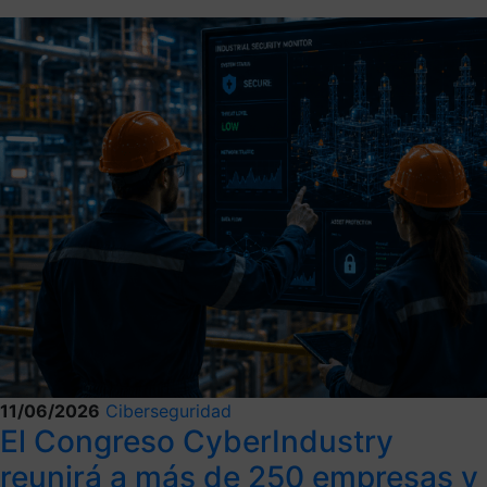
11/06/2026
Ciberseguridad
El Congreso CyberIndustry
reunirá a más de 250 empresas y