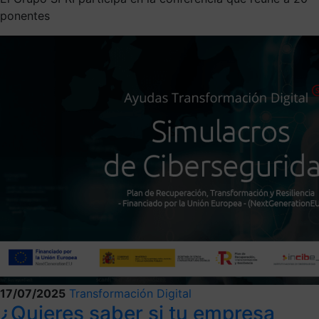
ponentes
17/07/2025
Transformación Digital
¿Quieres saber si tu empresa