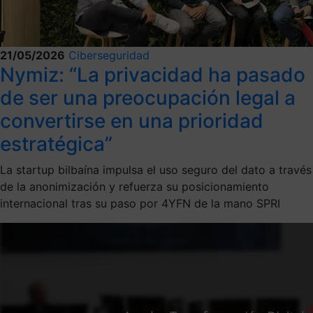
21/05/2026
Ciberseguridad
Nymiz: “La privacidad ha pasado
de ser una preocupación legal a
convertirse en una prioridad
estratégica”
La startup bilbaína impulsa el uso seguro del dato a través
de la anonimización y refuerza su posicionamiento
internacional tras su paso por 4YFN de la mano SPRI