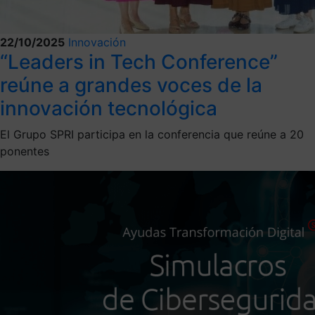
22/10/2025
Innovación
“Leaders in Tech Conference”
reúne a grandes voces de la
innovación tecnológica
El Grupo SPRI participa en la conferencia que reúne a 20
ponentes