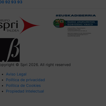
00 92 93 93
opyright © Spri 2026. All right reserved
Aviso Legal
Política de privacidad
Política de Cookies
Propiedad Intelectual