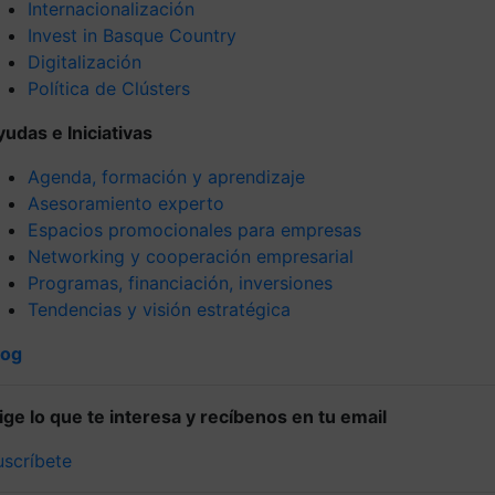
Internacionalización
Invest in Basque Country
Digitalización
Política de Clústers
yudas e Iniciativas
Agenda, formación y aprendizaje
Asesoramiento experto
Espacios promocionales para empresas
Networking y cooperación empresarial
Programas, financiación, inversiones
Tendencias y visión estratégica
log
lige lo que te interesa y recíbenos en tu email
uscríbete