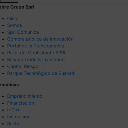
obre Grupo Spri
Inicio
Somos
Spri Comunica
Compra pública de innovación
Portal de la Transparencia
Perfil del Contratante SPRI
Basque Trade & Investment
Capital Riesgo
Parque Tecnológico de Euskadi
emáticas
Emprendimiento
Financiación
I+D+i
Innovación
Suelo