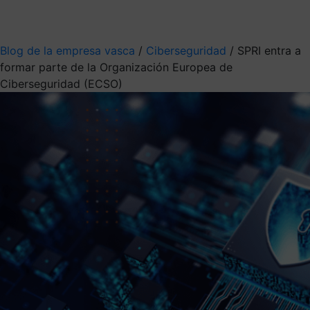
Mis suscripciones
Elige la información que quieres recibir
Blog de la empresa vasca
/
Ciberseguridad
/
SPRI entra a
formar parte de la Organización Europea de
Ciberseguridad (ECSO)