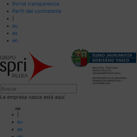
Portal transparencia
Perfil del contratante
|
eu
es
en
La empresa vasca está aquí
|
eu
es
en