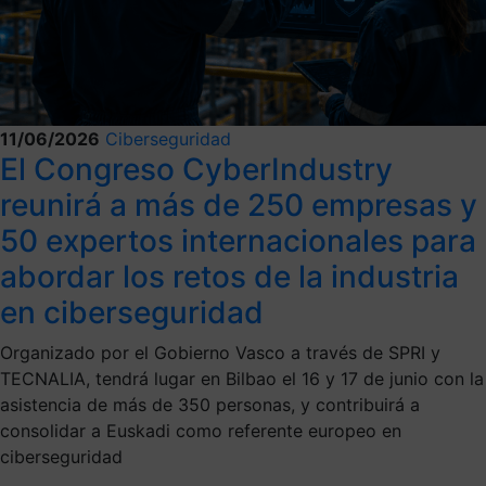
11/06/2026
Ciberseguridad
El Congreso CyberIndustry
reunirá a más de 250 empresas y
50 expertos internacionales para
abordar los retos de la industria
en ciberseguridad
Organizado por el Gobierno Vasco a través de SPRI y
TECNALIA, tendrá lugar en Bilbao el 16 y 17 de junio con la
asistencia de más de 350 personas, y contribuirá a
consolidar a Euskadi como referente europeo en
ciberseguridad