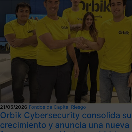
21/05/2026
Fondos de Capital Riesgo
Orbik Cybersecurity consolida su
crecimiento y anuncia una nueva