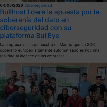
04/05/2026
Ciberseguridad
Bullhost lidera la apuesta por la
soberanía del dato en
ciberseguridad con su
plataforma BullEye
La empresa vasca demuestra en Madrid que un SOC
soberano europeo altamente automatizado es hoy una
realidad al alcance de las empresas.