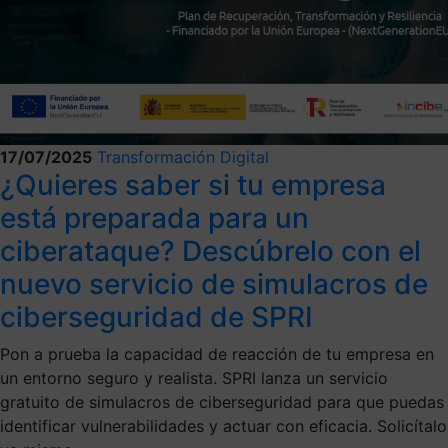
17/07/2025
Transformación Digital
¿Quieres saber si tu empresa
está preparada para un
ciberataque? Descúbrelo con el
nuevo servicio de simulacros de
ciberseguridad de SPRI
Pon a prueba la capacidad de reacción de tu empresa en
un entorno seguro y realista. SPRI lanza un servicio
gratuito de simulacros de ciberseguridad para que puedas
identificar vulnerabilidades y actuar con eficacia. Solicítalo