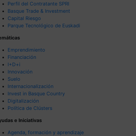
Perfil del Contratante SPRI
Basque Trade & Investment
Capital Riesgo
Parque Tecnológico de Euskadi
emáticas
Emprendimiento
Financiación
I+D+i
Innovación
Suelo
Internacionalización
Invest in Basque Country
Digitalización
Política de Clústers
yudas e Iniciativas
Agenda, formación y aprendizaje