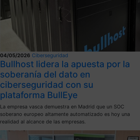
04/05/2026
Ciberseguridad
Bullhost lidera la apuesta por la
soberanía del dato en
ciberseguridad con su
plataforma BullEye
La empresa vasca demuestra en Madrid que un SOC
soberano europeo altamente automatizado es hoy una
realidad al alcance de las empresas.