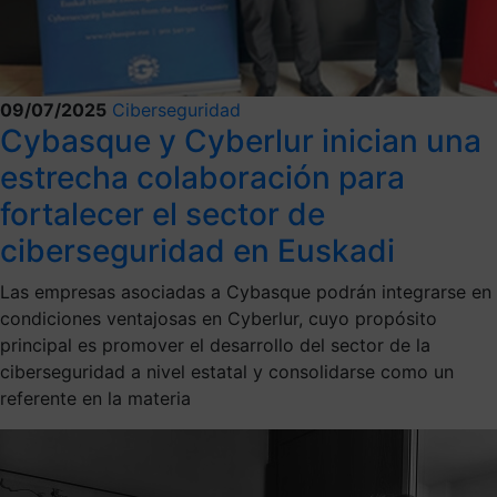
09/07/2025
Ciberseguridad
Cybasque y Cyberlur inician una
estrecha colaboración para
fortalecer el sector de
ciberseguridad en Euskadi
Las empresas asociadas a Cybasque podrán integrarse en
condiciones ventajosas en Cyberlur, cuyo propósito
principal es promover el desarrollo del sector de la
ciberseguridad a nivel estatal y consolidarse como un
referente en la materia