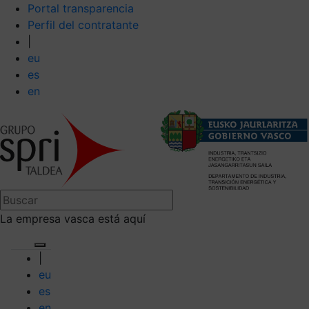
Portal transparencia
Perfil del contratante
|
eu
es
en
La empresa vasca está aquí
|
eu
es
en