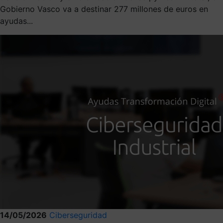
Gobierno Vasco va a destinar 277 millones de euros en
ayudas...
14/05/2026
Ciberseguridad