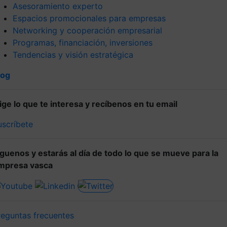
Asesoramiento experto
Espacios promocionales para empresas
Networking y cooperación empresarial
Programas, financiación, inversiones
Tendencias y visión estratégica
log
lige lo que te interesa y recíbenos en tu email
uscríbete
íguenos y estarás al día de todo lo que se mueve para la
mpresa vasca
reguntas frecuentes