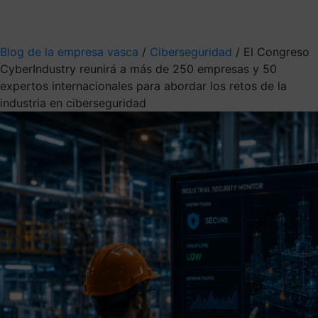
Mis suscripciones
Elige la información que quieres recibir
Blog de la empresa vasca
/
Ciberseguridad
/
El Congreso
CyberIndustry reunirá a más de 250 empresas y 50
expertos internacionales para abordar los retos de la
industria en ciberseguridad