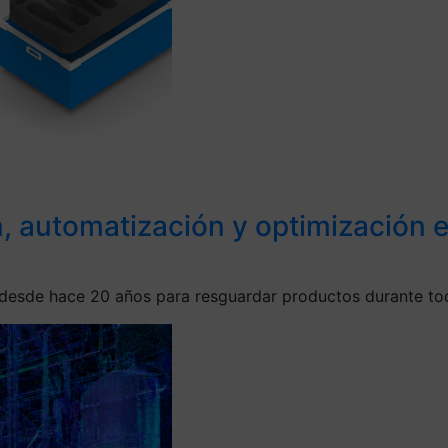
ón, automatización y optimización
 desde hace 20 años para resguardar productos durante tod