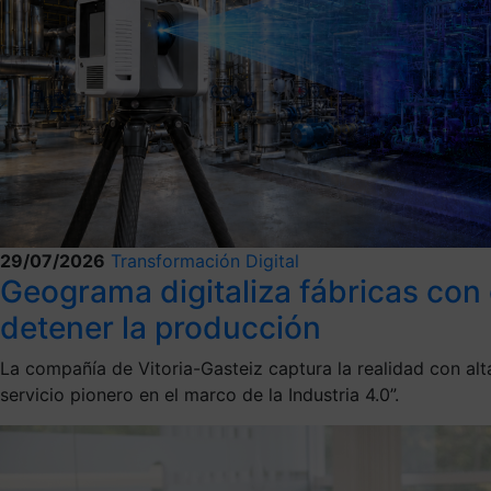
29/07/2026
Transformación Digital
Geograma digitaliza fábricas con
detener la producción
La compañía de Vitoria-Gasteiz captura la realidad con alta
servicio pionero en el marco de la Industria 4.0”.