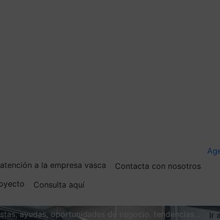
Ag
e atención a la empresa vasca
Contacta con nosotros
royecto
Consulta aquí
vistas, ayudas, oportunidades de negocio, tendencias…
Ir 