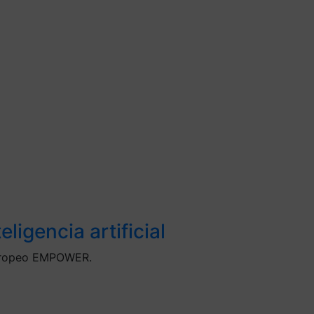
igencia artificial
 europeo EMPOWER.