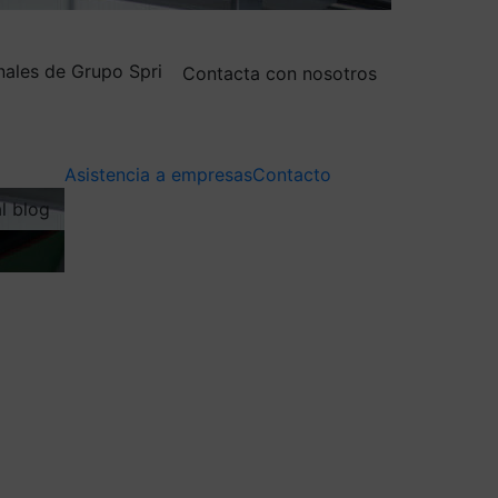
nales de Grupo Spri
Contacta con nosotros
Asistencia a empresas
Contacto
al blog