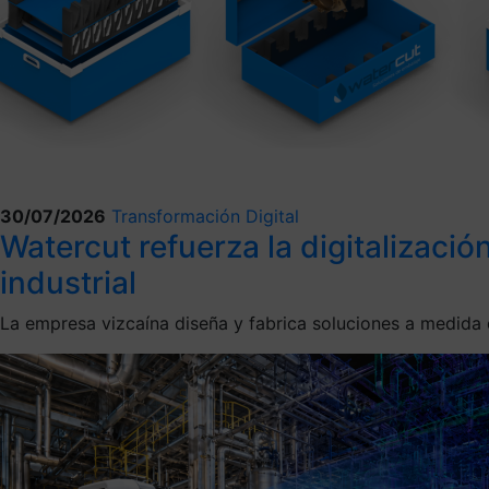
30/07/2026
Transformación Digital
Watercut refuerza la digitalizaci
industrial
La empresa vizcaína diseña y fabrica soluciones a medida