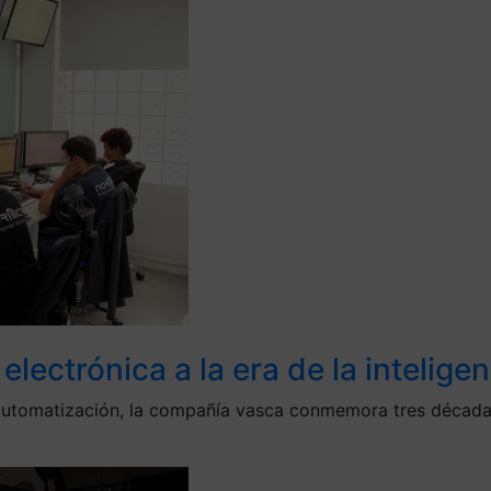
lectrónica a la era de la inteligenc
y automatización, la compañía vasca conmemora tres décad