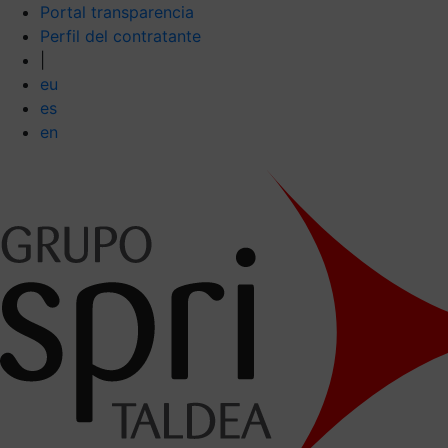
Portal transparencia
Perfil del contratante
|
eu
es
en