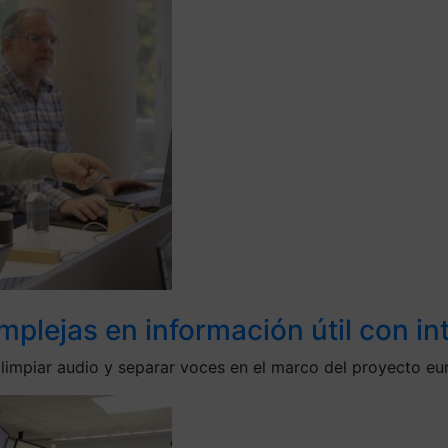
ejas en información útil con intel
a limpiar audio y separar voces en el marco del proyecto