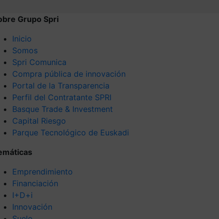
obre Grupo Spri
Inicio
Somos
Spri Comunica
Compra pública de innovación
Portal de la Transparencia
Perfil del Contratante SPRI
Basque Trade & Investment
Capital Riesgo
Parque Tecnológico de Euskadi
emáticas
Emprendimiento
Financiación
I+D+i
Innovación
Suelo