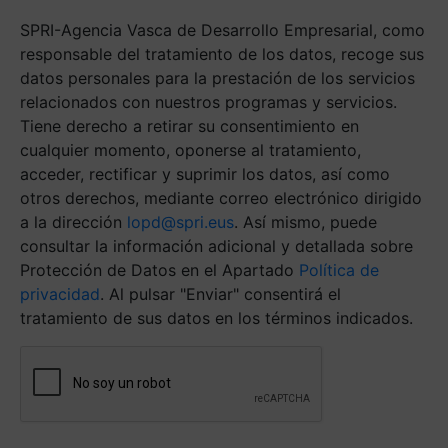
más
SPRI-Agencia Vasca de Desarrollo Empresarial, como
ágil.
(Obligatorio)
responsable del tratamiento de los datos, recoge sus
datos personales para la prestación de los servicios
relacionados con nuestros programas y servicios.
Tiene derecho a retirar su consentimiento en
cualquier momento, oponerse al tratamiento,
acceder, rectificar y suprimir los datos, así como
otros derechos, mediante correo electrónico dirigido
a la dirección
lopd@spri.eus
. Así mismo, puede
consultar la información adicional y detallada sobre
Protección de Datos en el Apartado
Política de
privacidad
. Al pulsar "Enviar" consentirá el
tratamiento de sus datos en los términos indicados.
Antispam