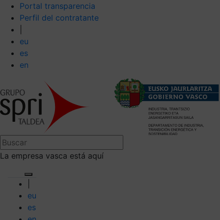
Portal transparencia
Perfil del contratante
|
eu
es
en
La empresa vasca está aquí
|
eu
es
en