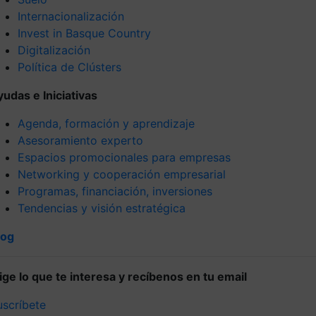
Internacionalización
Invest in Basque Country
Digitalización
Política de Clústers
yudas e Iniciativas
Agenda, formación y aprendizaje
Asesoramiento experto
Espacios promocionales para empresas
Networking y cooperación empresarial
Programas, financiación, inversiones
Tendencias y visión estratégica
log
lige lo que te interesa y recíbenos en tu email
uscríbete