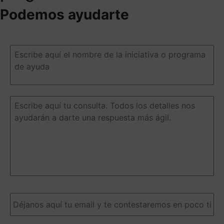
Podemos ayudarte
Escribe
aquí
el
nombre
de
la
Escribe
iniciativa
aquí
o
tu
programa
consulta.
de
Todos
ayuda
(Obligatorio)
los
detalles
nos
ayudarán
a
Email
(Obligatorio)
darte
una
respuesta