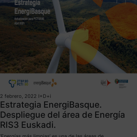
2 febrero, 2022
I+D+i
Estrategia EnergiBasque.
Despliegue del área de Energía
RIS3 Euskadi.
‘Energías más limpias’ es una de las áreas de