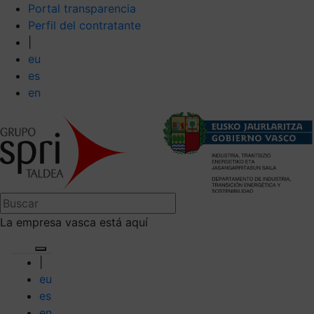
Portal transparencia
Perfil del contratante
|
eu
es
en
La empresa vasca está aquí
|
eu
es
en