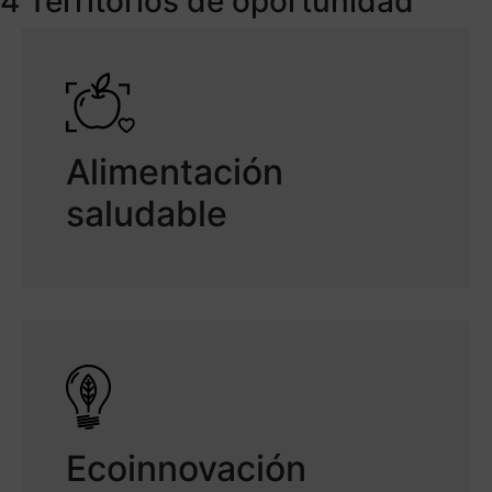
4 Territorios de oportunidad
Alimentación
saludable
Ecoinnovación