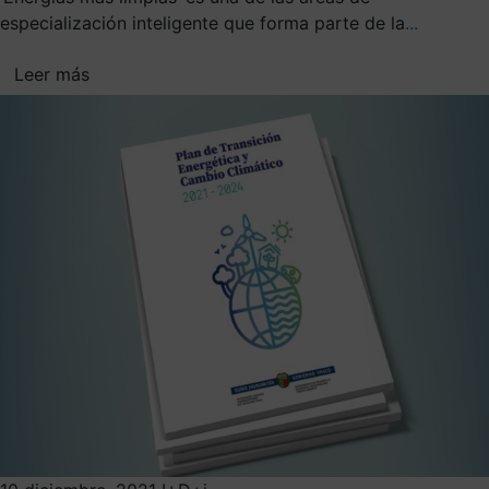
especialización inteligente que forma parte de la
...
Leer más