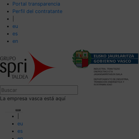
Portal transparencia
Perfil del contratante
|
eu
es
en
La empresa vasca está aquí
|
eu
es
en