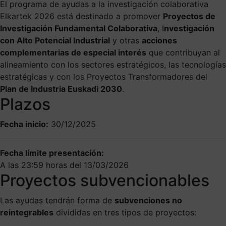
El programa de ayudas a la investigación colaborativa
Elkartek 2026 está destinado a promover
Proyectos de
Accede a tu expediente. Entra aquí.
Plazo cerrado
Investigación Fundamental Colaborativa
, I
nvestigación
con Alto Potencial Industrial
y otras
acciones
complementarias de especial interés
que contribuyan al
alineamiento con los sectores estratégicos, las tecnologías
estratégicas y con los Proyectos Transformadores del
Plan de Industria Euskadi 2030
.
Plazos
Fecha inicio:
30/12/2025
Fecha límite presentación:
A las 23:59 horas del 13/03/2026
Proyectos subvencionables
Las ayudas tendrán forma de
subvenciones no
reintegrables
divididas en tres tipos de proyectos: