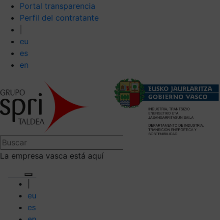
Portal transparencia
Perfil del contratante
|
eu
es
en
La empresa vasca está aquí
|
eu
es
en