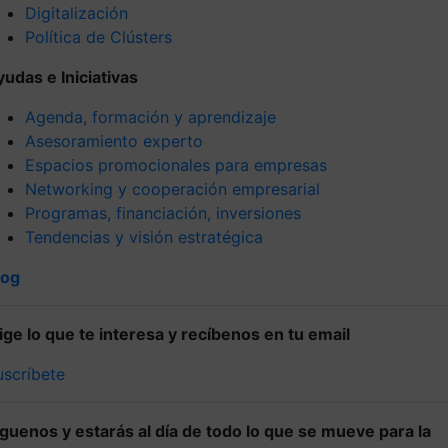
Digitalización
Política de Clústers
yudas e Iniciativas
Agenda, formación y aprendizaje
Asesoramiento experto
Espacios promocionales para empresas
Networking y cooperación empresarial
Programas, financiación, inversiones
Tendencias y visión estratégica
log
lige lo que te interesa y recíbenos en tu email
uscríbete
íguenos y estarás al día de todo lo que se mueve para la