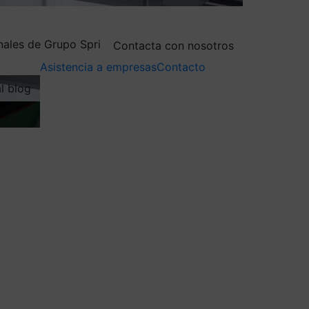
nales de Grupo Spri
Contacta con nosotros
Asistencia a empresas
Contacto
al blog