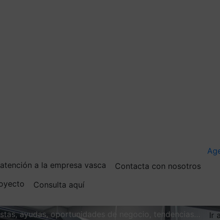
Ag
e atención a la empresa vasca
Contacta con nosotros
royecto
Consulta aquí
vistas, ayudas, oportunidades de negocio, tendencias…
Ir 