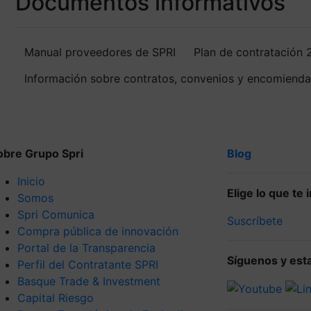
Documentos informativos
Manual proveedores de SPRI
Plan de contratación
Información sobre contratos, convenios y encomienda
obre Grupo Spri
Blog
Inicio
Elige lo que te
Somos
Spri Comunica
Suscríbete
Compra pública de innovación
Portal de la Transparencia
Síguenos y esta
Perfil del Contratante SPRI
Basque Trade & Investment
Capital Riesgo