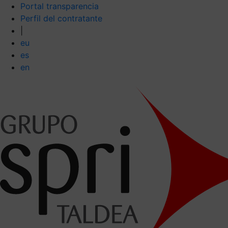
Portal transparencia
Perfil del contratante
|
eu
es
en