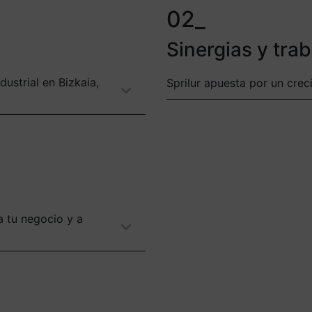
02_
Sinergias y trab
dustrial en Bizkaia,
Sprilur apuesta por un crec
a tu negocio y a