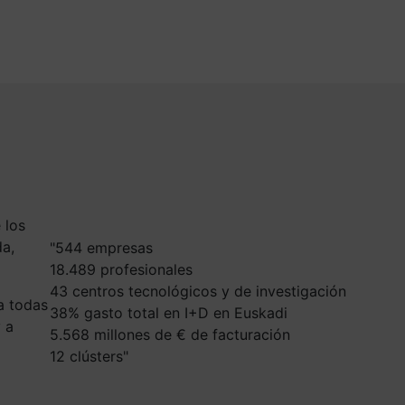
 los
da,
544 empresas
18.489 profesionales
43 centros tecnológicos y de investigación
a todas
38% gasto total en I+D en Euskadi
 a
5.568 millones de € de facturación
12 clústers