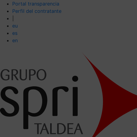
Portal transparencia
Perfil del contratante
|
eu
es
en