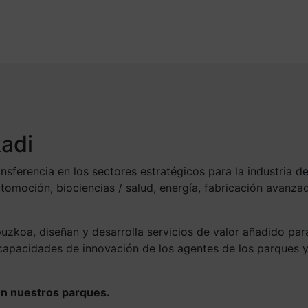
adi
sferencia en los sectores estratégicos para la industria de
tomoción, biociencias / salud, energía, fabricación avanza
uzkoa, diseñan y desarrolla servicios de valor añadido par
 capacidades de innovación de los agentes de los parques y
en nuestros parques.