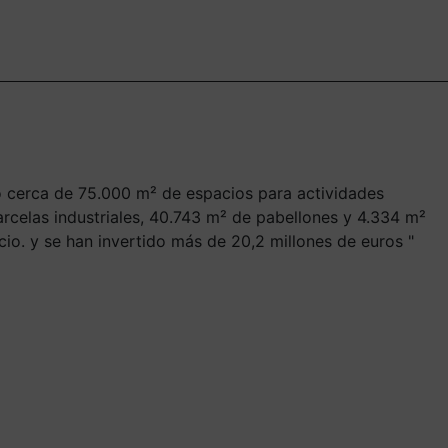
 cerca de 75.000 m² de espacios para actividades
celas industriales, 40.743 m² de pabellones y 4.334 m²
cicio. y se han invertido más de 20,2 millones de euros