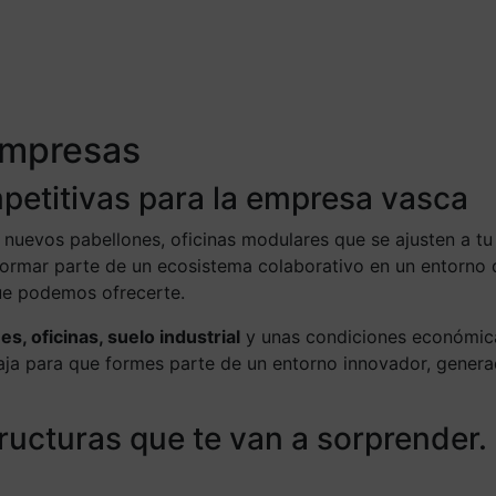
 empresas
petitivas para la empresa vasca
s nuevos pabellones, oficinas modulares que se ajusten a tu
as formar parte de un ecosistema colaborativo en un entorno
que podemos ofrecerte.
es, oficinas, suelo industrial
y unas condiciones económi
ja para que formes parte de un entorno innovador, genera
ructuras que te van a sorprender.