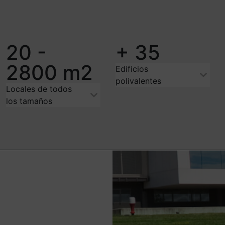
20 -
+
35
2800
m2
Edificios
polivalentes
Locales de todos
los tamaños