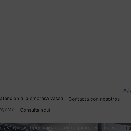
Ag
e atención a la empresa vasca
Contacta con nosotros
royecto
Consulta aquí
vistas, ayudas, oportunidades de negocio, tendencias…
Ir 