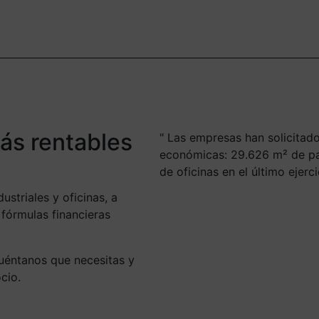
más rentables
Las empresas han solicitado
económicas: 29.626 m² de par
de oficinas en el último ejer
ustriales y oficinas, a
fórmulas financieras
uéntanos que necesitas y
cio.