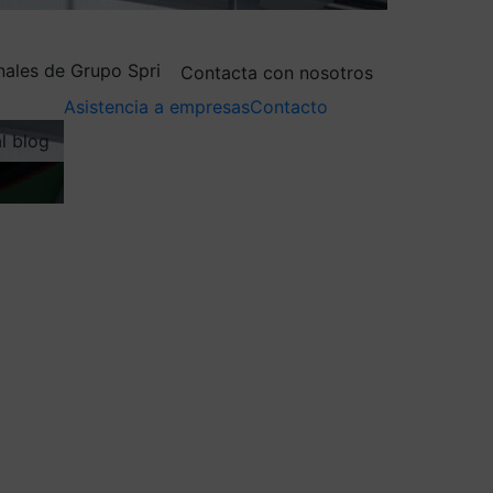
nales de Grupo Spri
Contacta con nosotros
Asistencia a empresas
Contacto
al blog