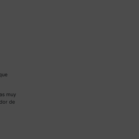
 que
cas muy
dor de