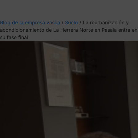
Mis suscripciones
Elige la información que quieres recibir
Blog de la empresa vasca
/
Suelo
/
La reurbanización y
acondicionamiento de La Herrera Norte en Pasaia entra en
su fase final