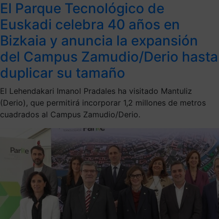
El Parque Tecnológico de
Euskadi celebra 40 años en
Bizkaia y anuncia la expansión
del Campus Zamudio/Derio hasta
duplicar su tamaño
El Lehendakari Imanol Pradales ha visitado Mantuliz
(Derio), que permitirá incorporar 1,2 millones de metros
cuadrados al Campus Zamudio/Derio.