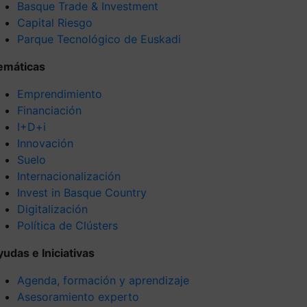
Basque Trade & Investment
Capital Riesgo
Parque Tecnológico de Euskadi
emáticas
Emprendimiento
Financiación
I+D+i
Innovación
Suelo
Internacionalización
Invest in Basque Country
Digitalización
Política de Clústers
yudas e Iniciativas
Agenda, formación y aprendizaje
Asesoramiento experto