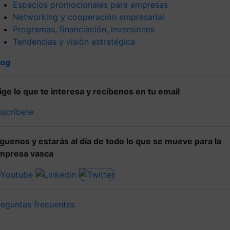
Espacios promocionales para empresas
Networking y cooperación empresarial
Programas, financiación, inversiones
Tendencias y visión estratégica
log
lige lo que te interesa y recíbenos en tu email
uscríbete
íguenos y estarás al día de todo lo que se mueve para la
mpresa vasca
reguntas frecuentes