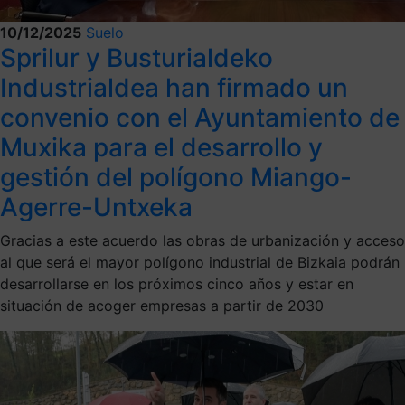
10/12/2025
Suelo
Sprilur y Busturialdeko
Industrialdea han firmado un
convenio con el Ayuntamiento de
Muxika para el desarrollo y
gestión del polígono Miango-
Agerre-Untxeka
Gracias a este acuerdo las obras de urbanización y acceso
al que será el mayor polígono industrial de Bizkaia podrán
desarrollarse en los próximos cinco años y estar en
situación de acoger empresas a partir de 2030