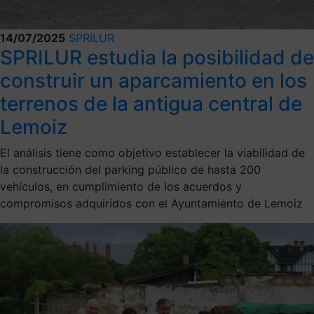
14/07/2025
SPRILUR
SPRILUR estudia la posibilidad de
construir un aparcamiento en los
terrenos de la antigua central de
Lemoiz
El análisis tiene como objetivo establecer la viabilidad de
la construcción del parking público de hasta 200
vehículos, en cumplimiento de los acuerdos y
compromisos adquiridos con el Ayuntamiento de Lemoiz