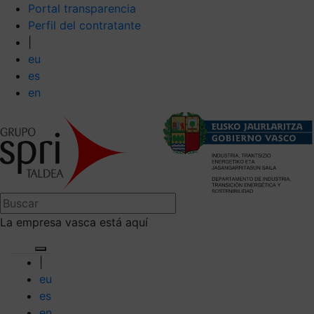
Portal transparencia
Perfil del contratante
|
eu
es
en
La empresa vasca está aquí
|
eu
es
en