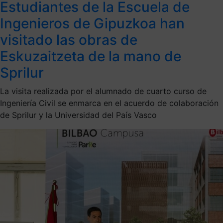
Estudiantes de la Escuela de
Ingenieros de Gipuzkoa han
visitado las obras de
Eskuzaitzeta de la mano de
Sprilur
La visita realizada por el alumnado de cuarto curso de
Ingeniería Civil se enmarca en el acuerdo de colaboración
de Sprilur y la Universidad del País Vasco