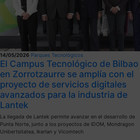
14/05/2026
Parques Tecnológicos
El Campus Tecnológico de Bilbao
en Zorrotzaurre se amplía con el
proyecto de servicios digitales
avanzados para la industria de
Lantek
La llegada de Lantek permite avanzar en el desarrollo de
Punta Norte, junto a los proyectos de IDOM, Mondragon
Unibertsitatea, Ikerlan y Vicomtech