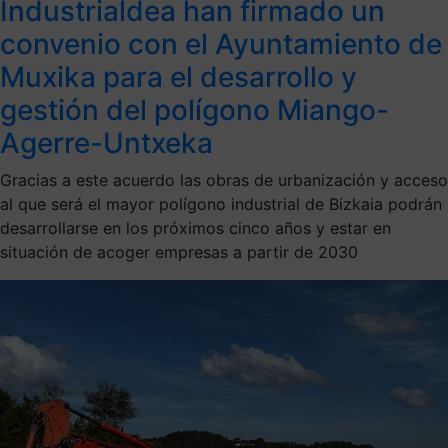
Industrialdea han firmado un
convenio con el Ayuntamiento de
Muxika para el desarrollo y
gestión del polígono Miango-
Agerre-Untxeka
Gracias a este acuerdo las obras de urbanización y acceso
al que será el mayor polígono industrial de Bizkaia podrán
desarrollarse en los próximos cinco años y estar en
situación de acoger empresas a partir de 2030