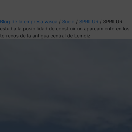
Mis suscripciones
Elige la información que quieres recibir
Blog de la empresa vasca
/
Suelo
/
SPRILUR
/
SPRILUR
estudia la posibilidad de construir un aparcamiento en los
terrenos de la antigua central de Lemoiz