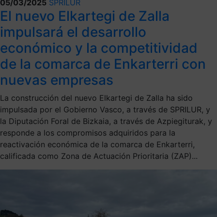
05/03/2025
SPRILUR
El nuevo Elkartegi de Zalla
impulsará el desarrollo
económico y la competitividad
de la comarca de Enkarterri con
nuevas empresas
La construcción del nuevo Elkartegi de Zalla ha sido
impulsada por el Gobierno Vasco, a través de SPRILUR, y
la Diputación Foral de Bizkaia, a través de Azpiegiturak, y
responde a los compromisos adquiridos para la
reactivación económica de la comarca de Enkarterri,
calificada como Zona de Actuación Prioritaria (ZAP)...