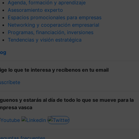
Agenda, formación y aprendizaje
Asesoramiento experto
Espacios promocionales para empresas
Networking y cooperación empresarial
Programas, financiación, inversiones
Tendencias y visión estratégica
log
lige lo que te interesa y recíbenos en tu email
uscríbete
íguenos y estarás al día de todo lo que se mueve para la
mpresa vasca
reguntas frecuentes