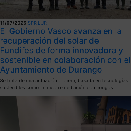
11/07/2025
SPRILUR
El Gobierno Vasco avanza en la
recuperación del solar de
Fundifes de forma innovadora y
sostenible en colaboración con el
Ayuntamiento de Durango
Se trata de una actuación pionera, basada en tecnologías
sostenibles como la micorremediación con hongos