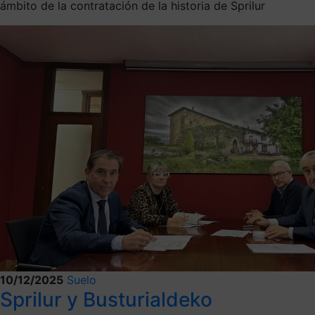
ámbito de la contratación de la historia de Sprilur
10/12/2025
Suelo
Sprilur y Busturialdeko