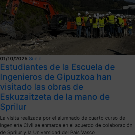
01/10/2025
Suelo
Estudiantes de la Escuela de
Ingenieros de Gipuzkoa han
visitado las obras de
Eskuzaitzeta de la mano de
Sprilur
La visita realizada por el alumnado de cuarto curso de
Ingeniería Civil se enmarca en el acuerdo de colaboración
de Sprilur y la Universidad del País Vasco