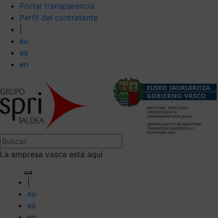
Portal transparencia
Perfil del contratante
|
eu
es
en
La empresa vasca está aquí
|
eu
es
en