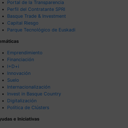
Portal de la Transparencia
Perfil del Contratante SPRI
Basque Trade & Investment
Capital Riesgo
Parque Tecnológico de Euskadi
emáticas
Emprendimiento
Financiación
I+D+i
Innovación
Suelo
Internacionalización
Invest in Basque Country
Digitalización
Política de Clústers
yudas e Iniciativas