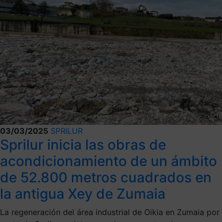
03/03/2025
SPRILUR
Sprilur inicia las obras de
acondicionamiento de un ámbito
de 52.800 metros cuadrados en
la antigua Xey de Zumaia
La regeneración del área industrial de Oikia en Zumaia por