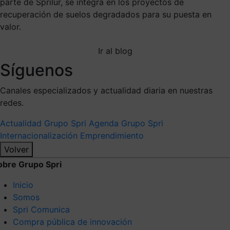
parte de Sprilur, se integra en los proyectos de
recuperación de suelos degradados para su puesta en
valor.
Ir al blog
Síguenos
Canales especializados y actualidad diaria en nuestras
redes.
Actualidad Grupo Spri
Agenda Grupo Spri
Internacionalización
Emprendimiento
Volver
obre Grupo Spri
Inicio
Somos
Spri Comunica
Compra pública de innovación