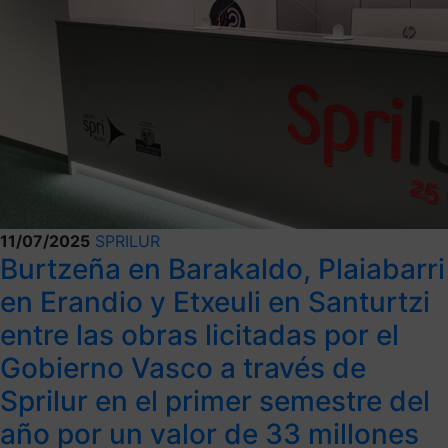
11/07/2025
SPRILUR
Burtzeña en Barakaldo, Plaiabarri
en Erandio y Etxeuli en Santurtzi
entre las obras licitadas por el
Gobierno Vasco a través de
Sprilur en el primer semestre del
año por un valor de 33 millones