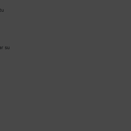
tu
ar su