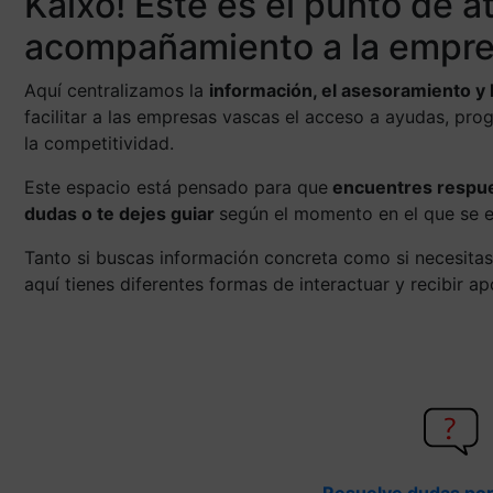
Kaixo! Este es el punto de a
acompañamiento a la empre
Aquí centralizamos la
información, el asesoramiento y 
facilitar a las empresas vascas el acceso a ayudas, pro
la competitividad.
Este espacio está pensado para que
encuentres respues
dudas o te dejes guiar
según el momento en el que se 
Tanto si buscas información concreta como si necesitas
aquí tienes diferentes formas de interactuar y recibir a
Resuelve dudas por