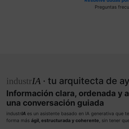
Preguntas frec
· tu arquitecta de 
industr
IA
Información clara, ordenada y 
una conversación guiada
industr
IA
es un asistente basado en IA generativa que 
forma más
ágil, estructurada y coherente
, sin tener q