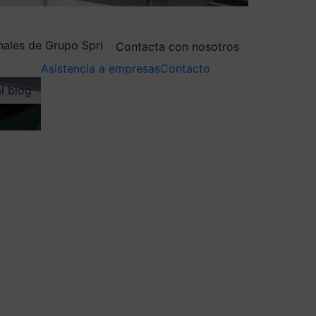
nales de Grupo Spri
Contacta con nosotros
Asistencia a empresas
Contacto
al blog