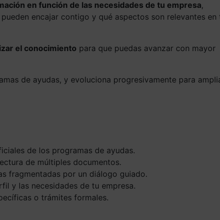
rmación en función de las necesidades de tu empresa
,
pueden encajar contigo y qué aspectos son relevantes en 
izar el conocimiento
para que puedas avanzar con mayor
ramas de ayudas, y evoluciona progresivamente para ampli
ficiales de los programas de ayudas.
 lectura de múltiples documentos.
as fragmentadas por un diálogo guiado.
rfil y las necesidades de tu empresa.
pecíficas o trámites formales.