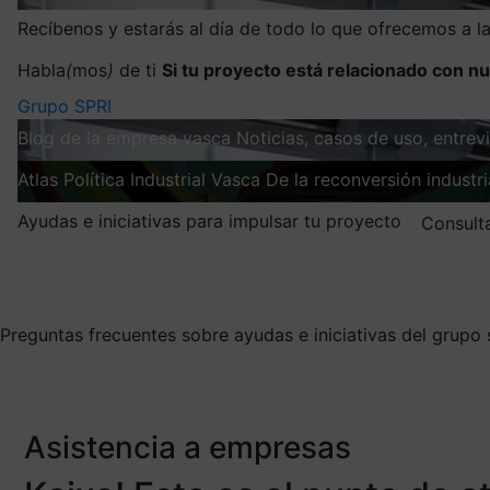
Recíbenos y estarás al día de todo lo que ofrecemos a 
Habla
(
mos
)
de ti
Si tu proyecto está relacionado con nu
Grupo SPRI
Blog de la empresa vasca
Noticias, casos de uso, entre
Atlas
Política Industrial Vasca
De la reconversión industria
Ayudas e iniciativas para impulsar tu proyecto
Consult
Mis suscripciones
Elige la información que quieres recibir
Preguntas frecuentes sobre ayudas e iniciativas del grupo 
Asistencia a empresas