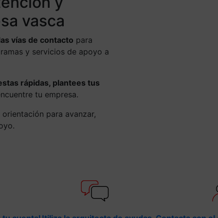
tención y
sa vasca
las vías de contacto
para
gramas y servicios de apoyo a
tas rápidas, plantees tus
encuentre tu empresa.
 orientación para avanzar,
poyo.
 tu cuenta
Utiliza la arquitecta de ayudas
Contacta con el