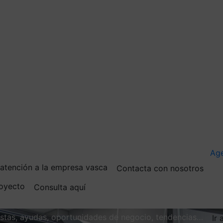
Ag
e atención a la empresa vasca
Contacta con nosotros
royecto
Consulta aquí
vistas, ayudas, oportunidades de negocio, tendencias…
Ir 