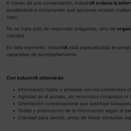
A través de una conversación, industr
IA
ordena la info
ayudándote a comprender qué opciones existen, cuáles 
caso.
No se trata solo de responder preguntas, sino de
organ
claridad.
En este momento, industr
IA
está especializada en prog
capacidad de acompañamiento.
Con industr
IA
obtendrás:
Información fiable y alineada con los contenidos o
Agilidad en el acceso, sin recorridos complejos ni
Orientación conversacional que sustituye búsqued
Orden y priorización de la información según el pe
Claridad para decidir, antes de iniciar consultas es