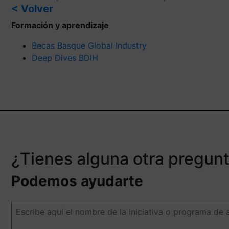
< Volver
Formación y aprendizaje
Becas Basque Global Industry
Deep Dives BDIH
¿Tienes alguna otra pregun
Podemos ayudarte
Escribe
aquí
el