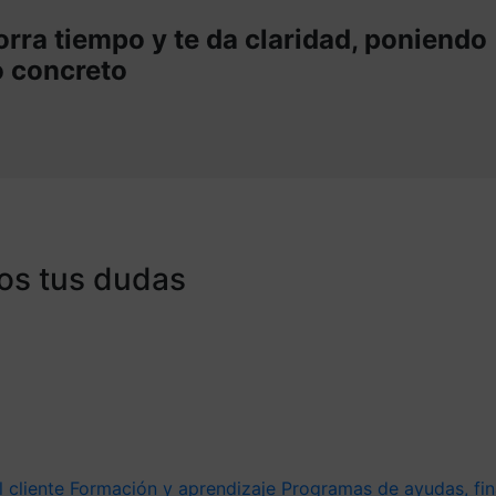
rra tiempo y te da claridad, poniendo
o concreto
os tus dudas
l cliente
Formación y aprendizaje
Programas de ayudas, fin