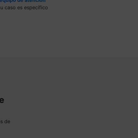
u caso es específico
de
as de