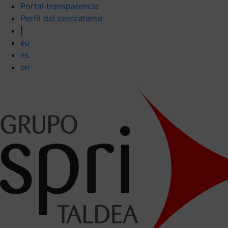
Portal transparencia
Perfil del contratante
|
eu
es
en