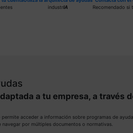
uentes
industr
IA
Recomendado si t
ayudas
adaptada a tu empresa, a través 
te permite acceder a información sobre programas de ayud
ue navegar por múltiples documentos o normativas.