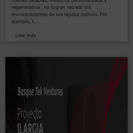
nuevas terapias, medicina personalizada y
regenerativa , no logran recrear los
microambientes de los tejidos nativos. Por
ejemplo, l...
Leer más