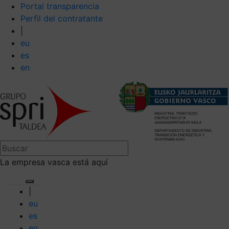
Portal transparencia
Perfil del contratante
|
eu
es
en
La empresa vasca está aquí
|
eu
es
en