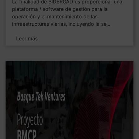
La finalidad de BIDEROAD es proporcionar una
plataforma / software de gestión para la
operación y el mantenimiento de las
infraestructuras viarias, incluyendo la se...
Leer más