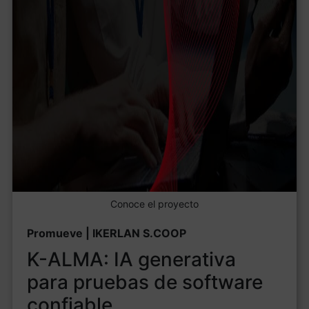
Conoce el proyecto
Promueve | IKERLAN S.COOP
K-ALMA: IA generativa
para pruebas de software
confiable