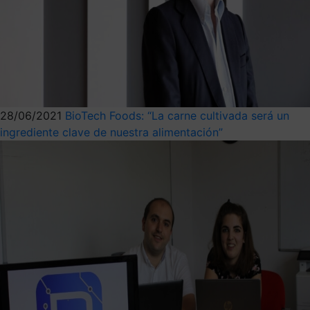
28/06/2021
BioTech Foods: “La carne cultivada será un
ingrediente clave de nuestra alimentación”