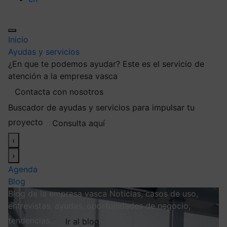
Inicio
Ayudas y servicios
¿En que te podemos ayudar?
Este es el servicio de
atención a la empresa vasca
Contacta con nosotros
Buscador de ayudas y servicios para impulsar tu
proyecto
Consulta aquí
‹
›
Agenda
Blog
Blog de la empresa vasca
Noticias, casos de uso,
entrevistas, ayudas, oportunidades de negocio,
tendencias…
Ir al blog