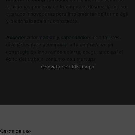
soluciones pioneras en tu empresa, desarrolladas por
startups innovadoras para implementar de forma ágil
y personalizada a tus procesos.
Acceder a formación y capacitación:
con talleres
diseñados para acompañar a tu empresa en su
estrategia de innovación abierta, asegurando así el
éxito del trabajo conjunto con startups.
Conecta con BIND aquí
Casos de uso