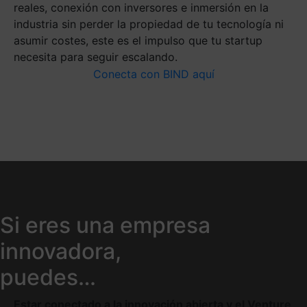
reales, conexión con inversores e inmersión en la
industria sin perder la propiedad de tu tecnología ni
asumir costes, este es el impulso que tu startup
necesita para seguir escalando.
Conecta con BIND aquí
Si eres una empresa
innovadora,
puedes…
Estar conectado a la innovación abierta y el Venture