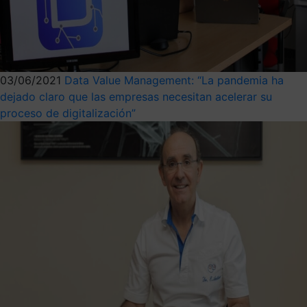
03/06/2021
Data Value Management: “La pandemia ha
dejado claro que las empresas necesitan acelerar su
proceso de digitalización”