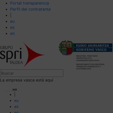
Portal transparencia
Perfil del contratante
|
eu
es
en
La empresa vasca está aquí
|
eu
es
en