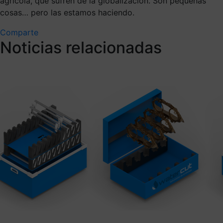
agrícola, que sufren de la globalización. Son pequeñas
cosas… pero las estamos haciendo.
Comparte
Noticias relacionadas