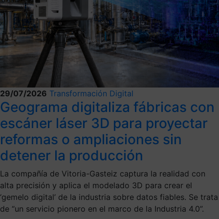
29/07/2026
Transformación Digital
Geograma digitaliza fábricas con
escáner láser 3D para proyectar
reformas o ampliaciones sin
detener la producción
La compañía de Vitoria-Gasteiz captura la realidad con
alta precisión y aplica el modelado 3D para crear el
‘gemelo digital’ de la industria sobre datos fiables. Se trata
de “un servicio pionero en el marco de la Industria 4.0”.