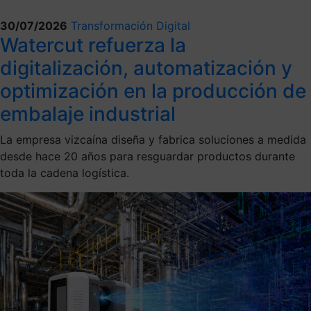
30/07/2026
Transformación Digital
Watercut refuerza la
digitalización, automatización y
optimización en la producción de
embalaje industrial
La empresa vizcaína diseña y fabrica soluciones a medida
desde hace 20 años para resguardar productos durante
toda la cadena logística.