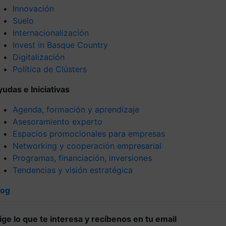
Innovación
Suelo
Internacionalización
Invest in Basque Country
Digitalización
Política de Clústers
yudas e Iniciativas
Agenda, formación y aprendizaje
Asesoramiento experto
Espacios promocionales para empresas
Networking y cooperación empresarial
Programas, financiación, inversiones
Tendencias y visión estratégica
log
lige lo que te interesa y recíbenos en tu email