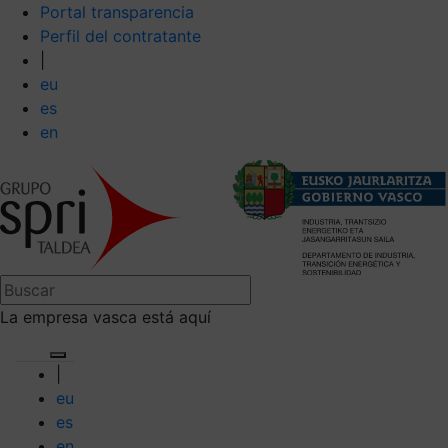
Portal transparencia
Perfil del contratante
|
eu
es
en
La empresa vasca está aquí
|
eu
es
en