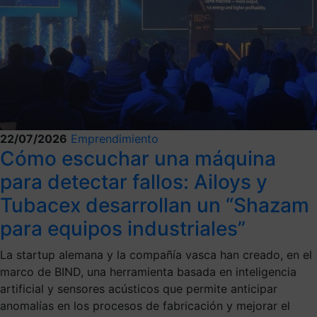
22/07/2026
Emprendimiento
Cómo escuchar una máquina
para detectar fallos: Ailoys y
Tubacex desarrollan un “Shazam
para equipos industriales”
La startup alemana y la compañía vasca han creado, en el
marco de BIND, una herramienta basada en inteligencia
artificial y sensores acústicos que permite anticipar
anomalías en los procesos de fabricación y mejorar el