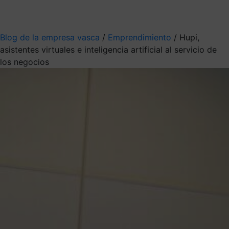
Mis suscripciones
Elige la información que quieres recibir
Blog de la empresa vasca
/
Emprendimiento
/
Hupi,
asistentes virtuales e inteligencia artificial al servicio de
los negocios