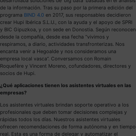
desarrollaba soluciones de ‘big data’ basadas en el análisis
de la información. Tras su paso por la primera edición del
programa
BIND 4.0
en 2017, sus responsables decidieron
crear Hupi Ibérica S.L.U., con la ayuda y el apoyo de SPRI
y BIC Gipuzkoa, y con sede en Donostia. Según reconocen
desde la compañía, desde esa fecha “vivimos y
respiramos, a diario, actividades transfronterizas. Nos
encanta venir a Hegoalde y nos consideramos una
empresa local vasca”. Conversamos con Romain
Roquefère y Vincent Moreno, cofundadores, directores y
socios de Hupi.
¿Qué aplicaciones tienen los asistentes virtuales en las
empresas?
Los asistentes virtuales brindan soporte operativo a los
profesionales que deben tomar decisiones complejas y
rápidas todos los días. Nuestros asistentes virtuales
ofrecen recomendaciones de forma autónoma y en tiempo
real. Esta es una forma de delegar y automatizar el