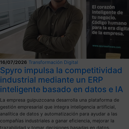
16/07/2026
Transformación Digital
Spyro impulsa la competitividad
industrial mediante un ERP
inteligente basado en datos e IA
La empresa guipuzcoana desarrolla una plataforma de
gestión empresarial que integra inteligencia artificial,
analítica de datos y automatización para ayudar a las
compañías industriales a ganar eficiencia, mejorar la
trazabilidad y tomar decisiones basadas en datos.