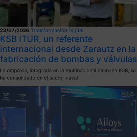
23/07/2026
Transformación Digital
KSB ITUR, un referente
internacional desde Zarautz en la
fabricación de bombas y válvulas
La empresa, integrada en la multinacional alemana KSB, se
ha consolidado en el sector naval