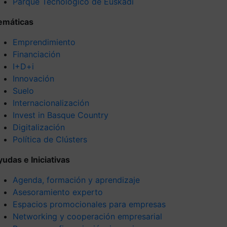
Parque Tecnológico de Euskadi
emáticas
Emprendimiento
Financiación
I+D+i
Innovación
Suelo
Internacionalización
Invest in Basque Country
Digitalización
Política de Clústers
yudas e Iniciativas
Agenda, formación y aprendizaje
Asesoramiento experto
Espacios promocionales para empresas
Networking y cooperación empresarial