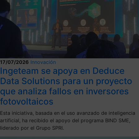
17/07/2026
Innovación
Ingeteam se apoya en Deduce
Data Solutions para un proyecto
que analiza fallos en inversores
fotovoltaicos
Esta iniciativa, basada en el uso avanzado de inteligencia
artificial, ha recibido el apoyo del programa BIND SME,
liderado por el Grupo SPRI.