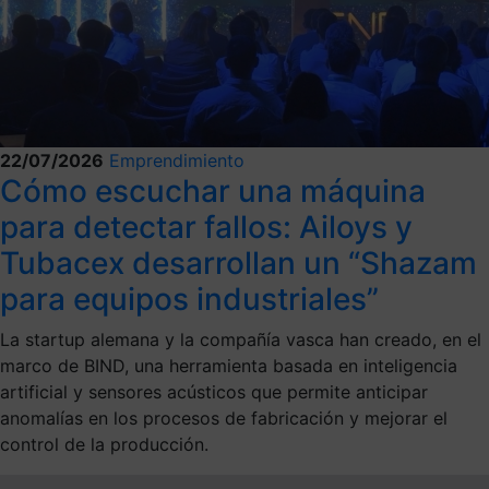
22/07/2026
Emprendimiento
Cómo escuchar una máquina
para detectar fallos: Ailoys y
Tubacex desarrollan un “Shazam
para equipos industriales”
La startup alemana y la compañía vasca han creado, en el
marco de BIND, una herramienta basada en inteligencia
artificial y sensores acústicos que permite anticipar
anomalías en los procesos de fabricación y mejorar el
control de la producción.