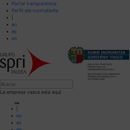
Portal transparencia
Perfil del contratante
|
eu
es
en
La empresa vasca está aquí
|
eu
es
en