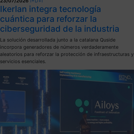
23/07/2026
I+D+i
Ikerlan integra tecnología
cuántica para reforzar la
ciberseguridad de la industria
La solución desarrollada junto a la catalana Quside
incorpora generadores de números verdaderamente
aleatorios para reforzar la protección de infraestructuras y
servicios esenciales.