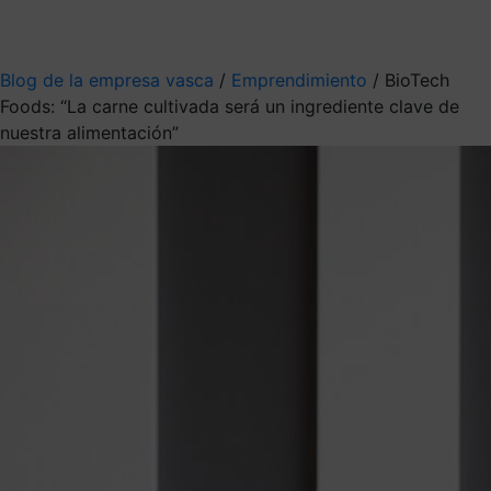
Mis suscripciones
Elige la información que quieres recibir
Blog de la empresa vasca
/
Emprendimiento
/
BioTech
Foods: “La carne cultivada será un ingrediente clave de
nuestra alimentación”