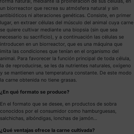
forma natural, mediante la proliferación de sus células, en
un biorreactor que recrea su atmósfera natural y sin
antibióticos ni alteraciones genéticas. Consiste, en primer
lugar, en extraer células del músculo del animal cuya carne
se quiere cultivar mediante una biopsia (sin que sea
necesario su sacrificio), y a continuación las células se
introducen en un biorreactor, que es una máquina que
imita las condiciones que tenían en el organismo del
animal. Para favorecer la función principal de toda célula,
la de reproducirse, se les da nutrientes naturales, oxígeno
y se mantienen una temperatura constante. De este modo
la carne obtenida no tiene grasas.
¿En qué formato se produce?
En el formato que se desee, en productos de sobra
conocidos por el consumidor como hamburguesas,
salchichas, albóndigas, lonchas de jamón…
¿Qué ventajas ofrece la carne cultivada?