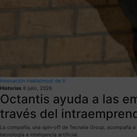
Innovación
Habla(mos) de ti
Historias
8 julio, 2026
Octantis ayuda a las em
través del intraempren
La compañía, una spin-off de Tecnalia Group, acompaña a s
tecnología e inteligencia artificial.