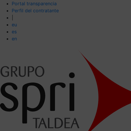
Portal transparencia
Perfil del contratante
|
eu
es
en