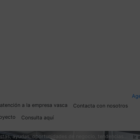
Ag
e atención a la empresa vasca
Contacta con nosotros
royecto
Consulta aquí
vistas, ayudas, oportunidades de negocio, tendencias…
Ir 