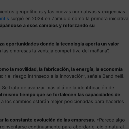
ientos geopolíticos y las nuevas normativas y exigencias
ntis
surgió en 2024 en Zamudio como la primera iniciativa
icipándose a esos cambios y reforzando su
riza oportunidades donde la tecnología aporta un valor
n las empresas la ventaja competitiva del mañana”,
mo la movilidad, la fabricación, la energía, la economía
 el riesgo intrínseco a la innovación”, señala Bandinelli.
 Se trata de avanzar más allá de la identificación de
al mismo tiempo que
se fortalecen
las capacidades de
e a los cambios estarán mejor posicionadas para hacerles
r la constante evolución de las empresas
. «Parece algo
 reinventarse continuamente para abordar el ciclo natural