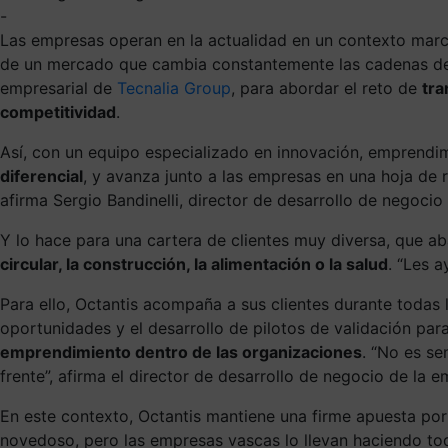
-
Las empresas operan en la actualidad en un contexto marc
de un mercado que cambia constantemente las cadenas de 
empresarial de
Tecnalia Group
, para abordar el reto de
tra
competitividad
.
Así, con un equipo especializado en innovación, emprendi
diferencial
, y avanza junto a las empresas en una hoja de 
afirma Sergio Bandinelli, director de desarrollo de negocio
Y lo hace para una cartera de clientes muy diversa, que a
circular, la construcción, la alimentación o la salud
. “Les a
Para ello, Octantis acompaña a sus clientes durante todas 
oportunidades y el desarrollo de pilotos de validación par
emprendimiento dentro de las organizaciones
. “No es se
frente”, afirma el director de desarrollo de negocio de la e
En este contexto, Octantis mantiene una firme apuesta por
novedoso, pero las empresas vascas lo llevan haciendo toda