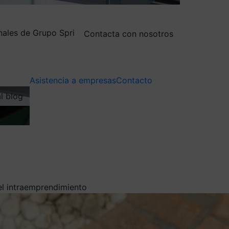
nales de Grupo Spri
Contacta con nosotros
Asistencia a empresas
Contacto
al blog
del intraemprendimiento