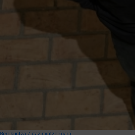
Berrikuntza
Zutaz mintzo (gara)