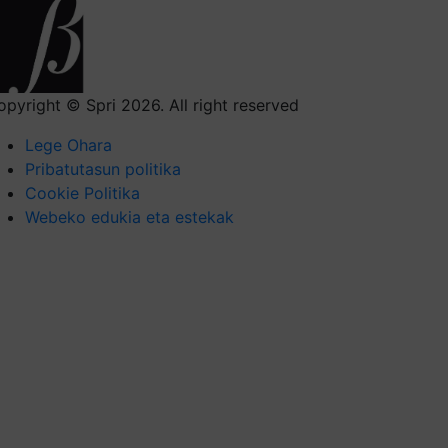
opyright © Spri 2026. All right reserved
Lege Ohara
Pribatutasun politika
Cookie Politika
Webeko edukia eta estekak