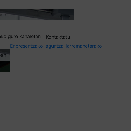
oan
deko gure kanaletan
Kontaktatu
Enpresentzako laguntza
Harremanetarako
oan