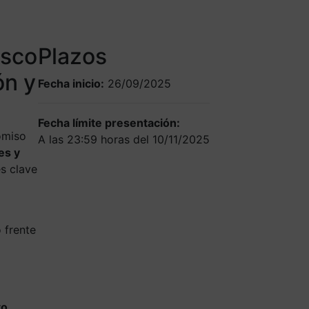
asco
Plazos
ón y
Fecha inicio:
26/09/2025
Fecha límite presentación:
omiso
A las 23:59 horas del 10/11/2025
es y
s clave
 frente
to