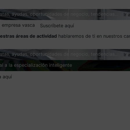
vistas, ayudas, oportunidades de negocio, tendencias…
Ir 
la empresa vasca
Suscríbete aquí
estras áreas de actividad
hablaremos de ti en nuestros ca
vistas, ayudas, oportunidades de negocio, tendencias…
Ir 
l a la especialización inteligente
Explorar
a aquí
ción y coordinación en