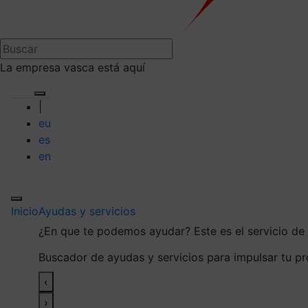
La empresa vasca está aquí
|
eu
es
en
Inicio
Ayudas y servicios
¿En que te podemos ayudar?
Este es el servicio d
Buscador de ayudas y servicios para impulsar tu p
‹
›