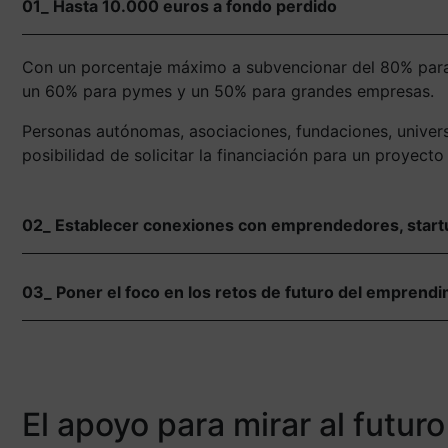
01_ Hasta 10.000 euros a fondo perdido
Con un porcentaje máximo a subvencionar del 80% para 
un 60% para pymes y un 50% para grandes empresas.
Personas autónomas, asociaciones, fundaciones, univer
posibilidad de solicitar la financiación para un proyec
02_ Establecer conexiones con emprendedores, startup
03_ Poner el foco en los retos de futuro del emprend
El apoyo para mirar al futur