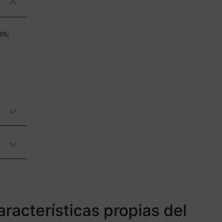
es;
aracterísticas propias del