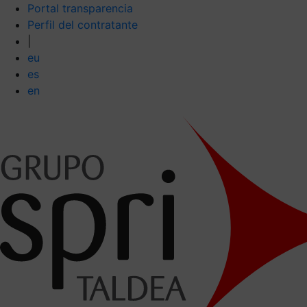
Portal transparencia
Perfil del contratante
|
eu
es
en