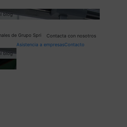
al blog
nales de Grupo Spri
Contacta con nosotros
Asistencia a empresas
Contacto
al blog
tre agentes del