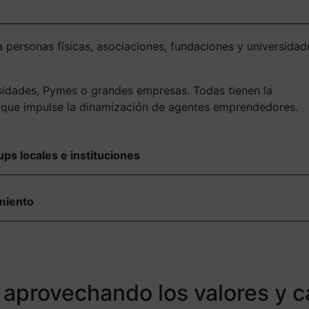
personas físicas, asociaciones, fundaciones y universidad
sidades, Pymes o grandes empresas. Todas tienen la
to que impulse la dinamización de agentes emprendedores.
s locales e instituciones
imiento
o aprovechando los valores y c