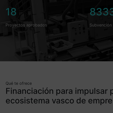
18
833
Proyectos aprobados
Subvención 
Qué te ofrece
Financiación para impulsar 
ecosistema vasco de empre