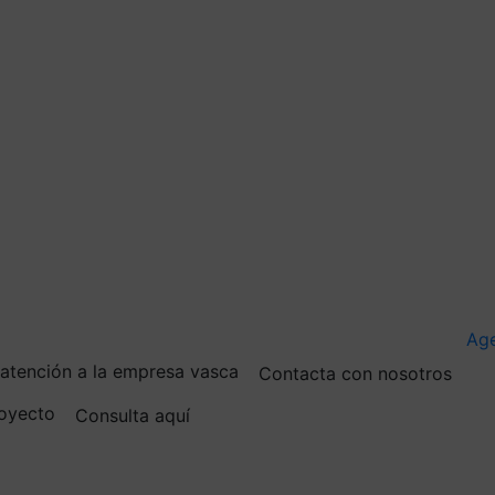
Ag
e atención a la empresa vasca
Contacta con nosotros
royecto
Consulta aquí