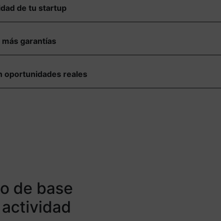
idad de tu startup
 más garantías
en oportunidades reales
 o de base
 actividad