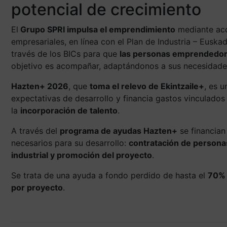
potencial de crecimiento
El
Grupo SPRI impulsa el emprendimiento
mediante acci
empresariales, en línea con el Plan de Industria – Eus
través de los BICs para que
las personas emprendedor
objetivo es acompañar, adaptándonos a sus necesidades,
Hazten+ 2026
, que
toma el relevo de Ekintzaile+
, es 
expectativas de desarrollo y financia gastos vinculados
la
incorporación de talento
.
A través del
programa de ayudas Hazten+
se financian
necesarios para su desarrollo:
contratación de personas
industrial y promoción del proyecto
.
Se trata de una ayuda a fondo perdido de hasta el
70% 
por proyecto
.