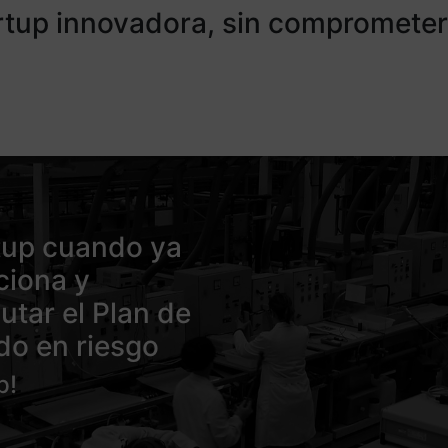
artup innovadora, sin comprometer
tup cuando ya
ciona y
utar el Plan de
do en riesgo
p!