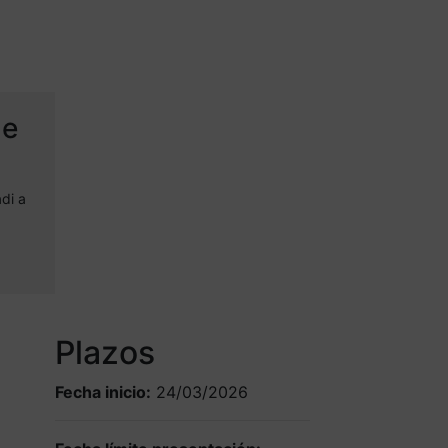
elerar su crecimiento
de
di a
Plazos
Fecha inicio:
24/03/2026