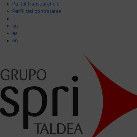
Portal transparencia
Perfil del contratante
|
eu
es
en