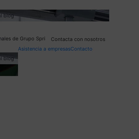
al blog
nales de Grupo Spri
Contacta con nosotros
Asistencia a empresas
Contacto
al blog
nnovadoras o de base