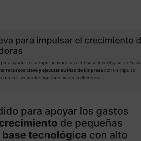
di para que puedan ac
eva para impulsar el crecimiento 
adoras
para ayudar a startups innovadoras o de base tecnológica de Euska
var recursos clave y ejecutar su Plan de Empresa
con un impulso
e crecer sin perder equilibrio marca la diferencia.
ido para apoyar los gastos
 crecimiento
de pequeñas
 base tecnológica
con alto