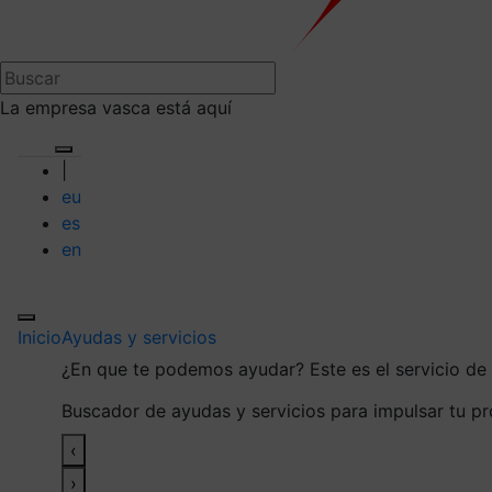
La empresa vasca está aquí
|
eu
es
en
Inicio
Ayudas y servicios
¿En que te podemos ayudar?
Este es el servicio d
Buscador de ayudas y servicios para impulsar tu p
‹
›