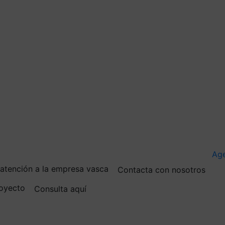
Ag
e atención a la empresa vasca
Contacta con nosotros
royecto
Consulta aquí