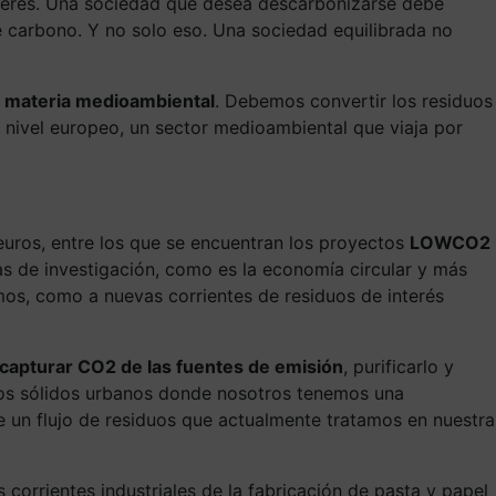
eberes. Una sociedad que desea descarbonizarse debe
e carbono. Y no solo eso. Una sociedad equilibrada no
n materia medioambiental
. Debemos convertir los residuos
a nivel europeo, un sector medioambiental que viaja por
ros, entre los que se encuentran los proyectos
LOWCO2
as de investigación, como es la economía circular y más
mos, como a nuevas corrientes de residuos de interés
capturar CO2 de las fuentes de emisión
, purificarlo y
siduos sólidos urbanos donde nosotros tenemos una
de un flujo de residuos que actualmente tratamos en nuestra
corrientes industriales de la fabricación de pasta y papel