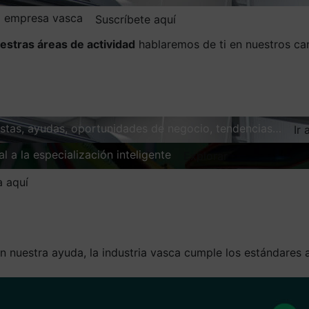
la empresa vasca
Suscríbete aquí
estras áreas de actividad
hablaremos de ti en nuestros ca
vistas, ayudas, oportunidades de negocio, tendencias…
Ir 
l a la especialización inteligente
Explorar
a aquí
n nuestra ayuda, la industria vasca cumple los estándares a