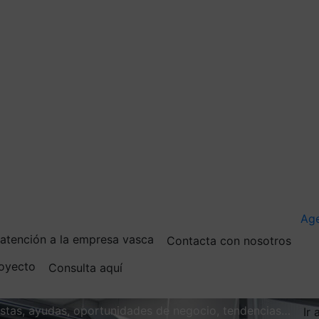
Ag
e atención a la empresa vasca
Contacta con nosotros
royecto
Consulta aquí
vistas, ayudas, oportunidades de negocio, tendencias…
Ir 