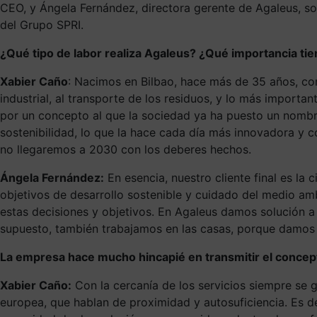
CEO, y Ángela Fernández, directora gerente de Agaleus, sob
del Grupo SPRI.
¿Qué tipo de labor realiza Agaleus? ¿Qué importancia ti
Xabier Caño
: Nacimos en Bilbao, hace más de 35 años, co
industrial, al transporte de los residuos, y lo más import
por un concepto al que la sociedad ya ha puesto un nombre
sostenibilidad, lo que la hace cada día más innovadora y c
no llegaremos a 2030 con los deberes hechos.
Ángela Fernández:
En esencia, nuestro cliente final es l
objetivos de desarrollo sostenible y cuidado del medio am
estas decisiones y objetivos. En Agaleus damos solución a 
supuesto, también trabajamos en las casas, porque damos s
La empresa hace mucho hincapié en transmitir el concept
Xabier Caño:
Con la cercanía de los servicios siempre se g
europea, que hablan de proximidad y autosuficiencia. Es d