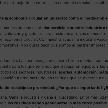
re el trabajo de la empresa, la economía circular, sus últ
ene la economía circular en un sector como el medioambie
n una misión muy clara:
dar servicio a nuestra industria a 
ante: valorizar y gestionar estos residuos a través de nues
: economía circular. Con nuestra ayuda, la industria vasca
ompetitiva. Nos gusta decir que somos el partner imprescind
a ciudadanía. Las personas, con nuestra forma de vida, con
biente para los que tenemos que trabajar en equipo. Y las
todos los sectores industriales:
acerías, automoción, máqui
olución a gran parte de los residuos que se generan a nive
o de reciclaje de proximidad. ¿Por qué es importante? ¿
ana. Gana la industria y gana el ciudadano. En primer lugar,
ecir,
los residuos deben gestionarse lo más cerca posibl