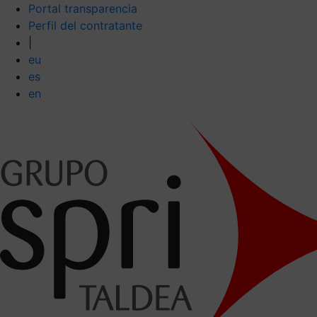
Portal transparencia
Perfil del contratante
|
eu
es
en