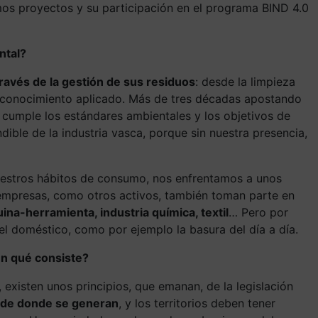
imos proyectos y su participación en el programa BIND 4.0
ntal?
través de la gestión de sus residuos
: desde la limpieza
tro conocimiento aplicado. Más de tres décadas apostando
 cumple los estándares ambientales y los objetivos de
ible de la industria vasca, porque sin nuestra presencia,
 nuestros hábitos de consumo, nos enfrentamos a unos
 empresas, como otros activos, también toman parte en
na-herramienta, industria química, textil
… Pero por
l doméstico, como por ejemplo la basura del día a día.
En qué consiste?
 existen unos principios, que emanan, de la legislación
e de donde se generan
, y los territorios deben tener