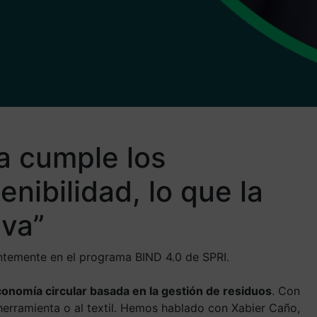
ca cumple los
nibilidad, lo que la
iva”
entemente en el programa BIND 4.0 de SPRI.
onomía circular basada en la gestión de residuos
. Con
 herramienta o al textil. Hemos hablado con Xabier Caño,