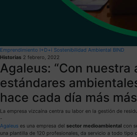
Emprendimiento
I+D+i
Sostenibilidad Ambiental
BIND
Historias
2 febrero, 2022
Agaleus: “Con nuestra 
estándares ambientales 
hace cada día más más
La empresa vizcaína centra su labor en la gestión de resi
-
Agaleus
es una empresa del
sector medioambiental
con se
una plantilla de 120 profesionales, da servicio a todo tip