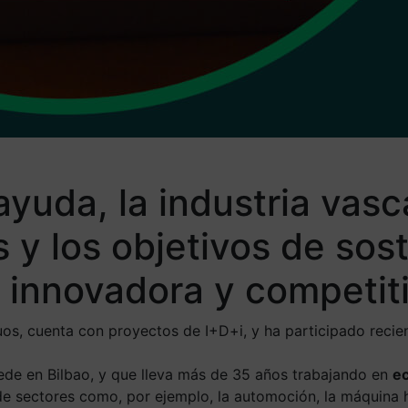
ayuda, la industria vas
y los objetivos de soste
 innovadora y competit
duos, cuenta con proyectos de I+D+i, y ha participado reci
de en Bilbao, y que lleva más de 35 años trabajando en
ec
o de sectores como, por ejemplo, la automoción, la máquina