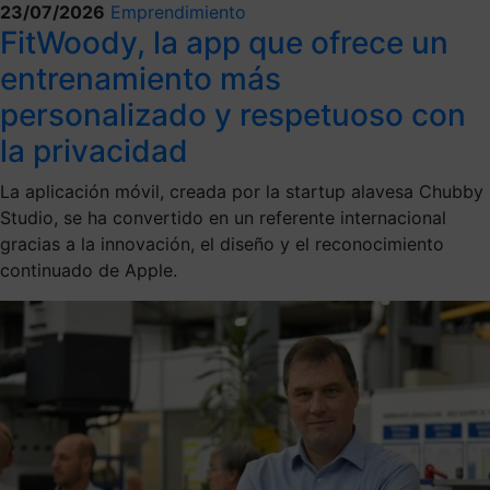
23/07/2026
Emprendimiento
FitWoody, la app que ofrece un
entrenamiento más
personalizado y respetuoso con
la privacidad
La aplicación móvil, creada por la startup alavesa Chubby
Studio, se ha convertido en un referente internacional
gracias a la innovación, el diseño y el reconocimiento
continuado de Apple.