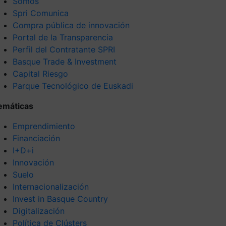
Somos
Spri Comunica
Compra pública de innovación
Portal de la Transparencia
Perfil del Contratante SPRI
Basque Trade & Investment
Capital Riesgo
Parque Tecnológico de Euskadi
emáticas
Emprendimiento
Financiación
I+D+i
Innovación
Suelo
Internacionalización
Invest in Basque Country
Digitalización
Política de Clústers