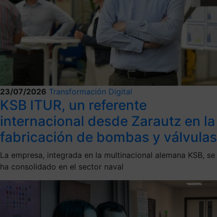
23/07/2026
Transformación Digital
KSB ITUR, un referente
internacional desde Zarautz en la
fabricación de bombas y válvulas
La empresa, integrada en la multinacional alemana KSB, se
ha consolidado en el sector naval