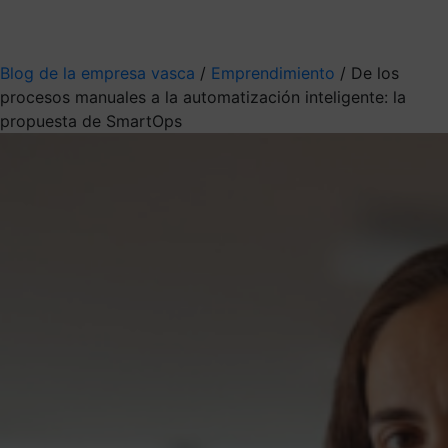
Mis suscripciones
Elige la información que quieres recibir
Blog de la empresa vasca
/
Emprendimiento
/
De los
procesos manuales a la automatización inteligente: la
propuesta de SmartOps