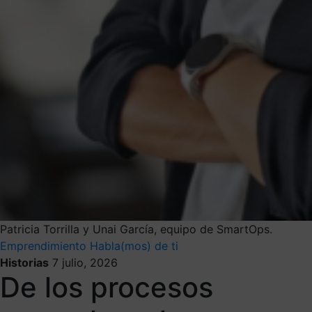
Patricia Torrilla y Unai García, equipo de SmartOps.
Emprendimiento
Habla(mos) de ti
Historias
7 julio, 2026
De los procesos