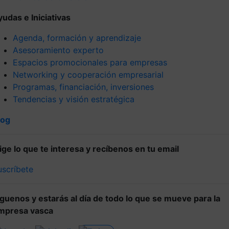
yudas e Iniciativas
Agenda, formación y aprendizaje
Asesoramiento experto
Espacios promocionales para empresas
Networking y cooperación empresarial
Programas, financiación, inversiones
Tendencias y visión estratégica
log
lige lo que te interesa y recíbenos en tu email
uscríbete
íguenos y estarás al día de todo lo que se mueve para la
mpresa vasca