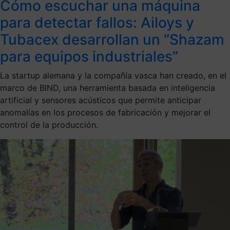
Cómo escuchar una máquina
para detectar fallos: Ailoys y
Tubacex desarrollan un “Shazam
para equipos industriales”
La startup alemana y la compañía vasca han creado, en el
marco de BIND, una herramienta basada en inteligencia
artificial y sensores acústicos que permite anticipar
anomalías en los procesos de fabricación y mejorar el
control de la producción.