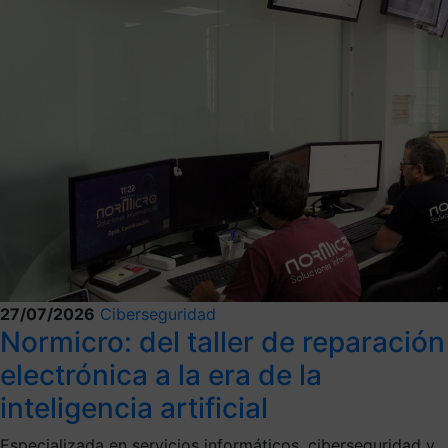
27/07/2026
Ciberseguridad
Normicro: del taller de reparación
electrónica a la era de la
inteligencia artificial
Especializada en servicios informáticos, ciberseguridad y