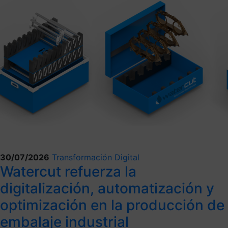
30/07/2026
Transformación Digital
Watercut refuerza la
digitalización, automatización y
optimización en la producción de
embalaje industrial