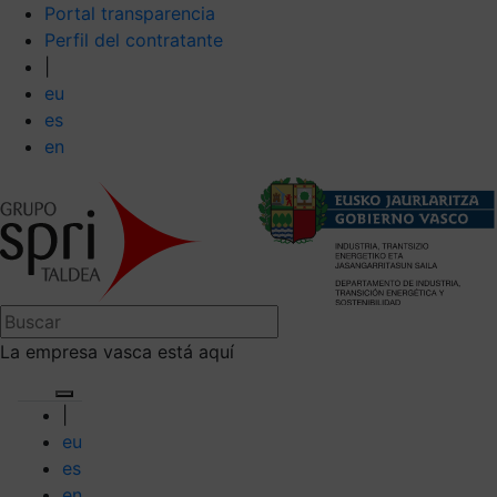
Portal transparencia
Perfil del contratante
|
eu
es
en
La empresa vasca está aquí
|
eu
es
en