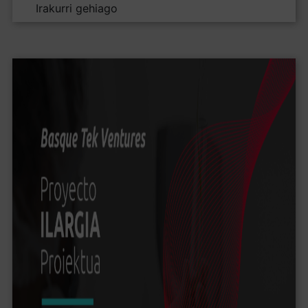
Irakurri gehiago