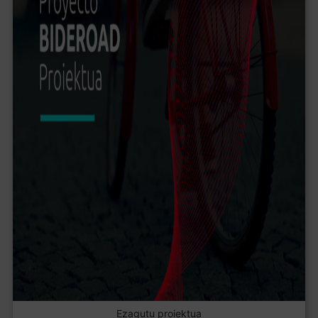
Ezagutu proiektua