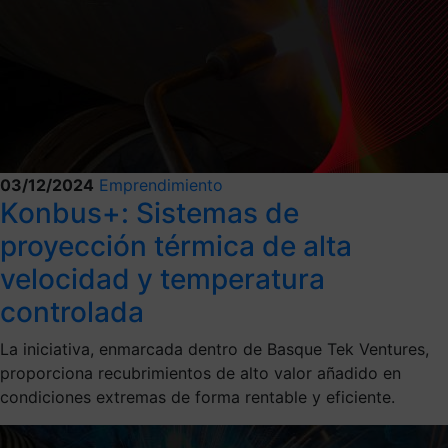
03/12/2024
Emprendimiento
Konbus+: Sistemas de
proyección térmica de alta
velocidad y temperatura
controlada
La iniciativa, enmarcada dentro de Basque Tek Ventures,
proporciona recubrimientos de alto valor añadido en
condiciones extremas de forma rentable y eficiente.