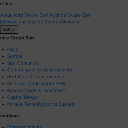
redes.
Actualidad Grupo Spri
Agenda Grupo Spri
Internacionalización
Emprendimiento
Volver
obre Grupo Spri
Inicio
Somos
Spri Comunica
Compra pública de innovación
Portal de la Transparencia
Perfil del Contratante SPRI
Basque Trade & Investment
Capital Riesgo
Parque Tecnológico de Euskadi
emáticas
Emprendimiento