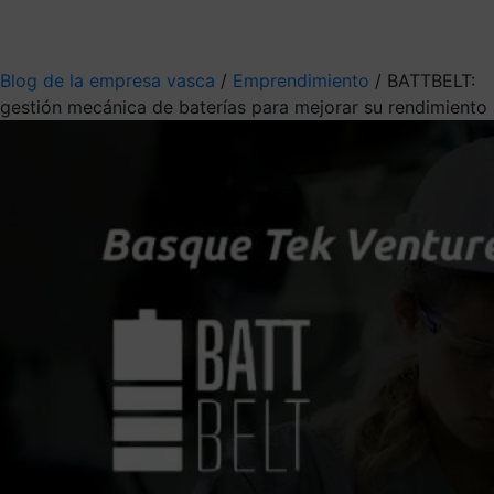
Mis suscripciones
Elige la información que quieres recibir
Blog de la empresa vasca
/
Emprendimiento
/
BATTBELT:
gestión mecánica de baterías para mejorar su rendimiento