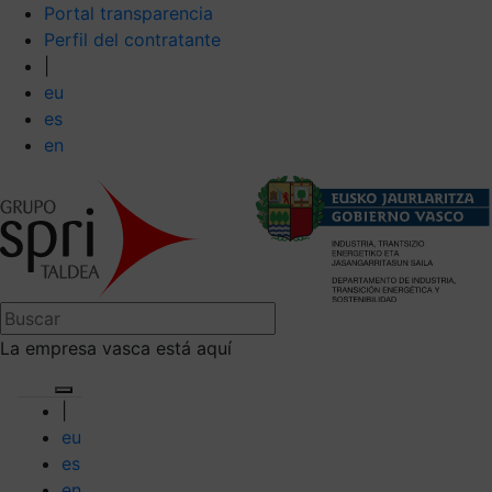
Portal transparencia
Perfil del contratante
|
eu
es
en
La empresa vasca está aquí
|
eu
es
en