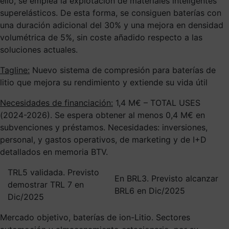
ello, se emplea la explotación de materiales inteligentes
superelásticos. De esta forma, se consiguen baterías con
una duración adicional del 30% y una mejora en densidad
volumétrica de 5%, sin coste añadido respecto a las
soluciones actuales.
Tagline:
Nuevo sistema de compresión para baterías de
litio que mejora su rendimiento y extiende su vida útil
Necesidades de financiación:
1,4 M€ – TOTAL USES
(2024-2026). Se espera obtener al menos 0,4 M€ en
subvenciones y préstamos. Necesidades: inversiones,
personal, y gastos operativos, de marketing y de I+D
detallados en memoria BTV.
TRL5 validada. Previsto
En BRL3. Previsto alcanzar
demostrar TRL 7 en
BRL6 en Dic/2025
Dic/2025
Mercado objetivo, baterías de ion-Litio. Sectores