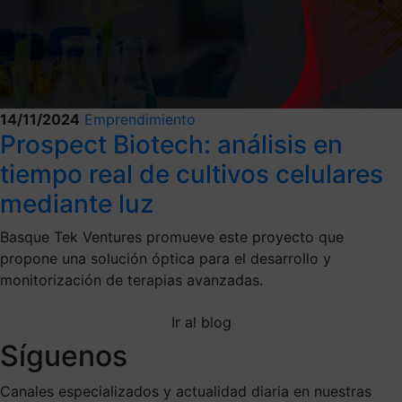
14/11/2024
Emprendimiento
Prospect Biotech: análisis en
tiempo real de cultivos celulares
mediante luz
Basque Tek Ventures promueve este proyecto que
propone una solución óptica para el desarrollo y
monitorización de terapias avanzadas.
Ir al blog
Síguenos
Canales especializados y actualidad diaria en nuestras