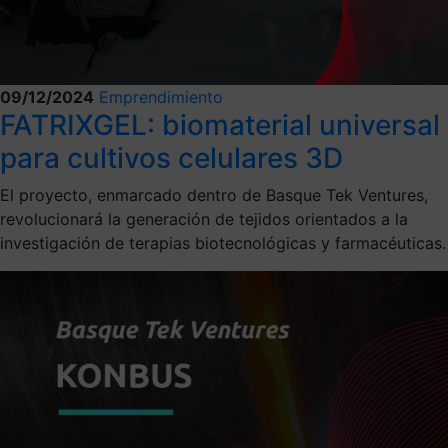
09/12/2024
Emprendimiento
FATRIXGEL: biomaterial universal
para cultivos celulares 3D
El proyecto, enmarcado dentro de Basque Tek Ventures,
revolucionará la generación de tejidos orientados a la
investigación de terapias biotecnológicas y farmacéuticas.