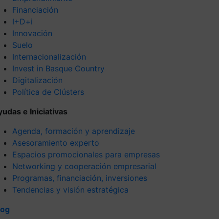
Financiación
I+D+i
Innovación
Suelo
Internacionalización
Invest in Basque Country
Digitalización
Política de Clústers
yudas e Iniciativas
Agenda, formación y aprendizaje
Asesoramiento experto
Espacios promocionales para empresas
Networking y cooperación empresarial
Programas, financiación, inversiones
Tendencias y visión estratégica
log