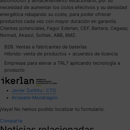
automoción y almacenamiento estacionario, por su
necesidad de aumentar los ciclos efectivos y su densidad
energética rebajando su coste, para poder ofrecer
productos cada vez con mayor duración en garantía.
Clientes potenciales, Fagor Ederlan, CEF, Battera, Cegasa;
Nomad, Akasol, Solitek, ABB, BMZ.
B2B. Ventas a fabricantes de baterías
Híbrido: venta de productos + acuerdos de licencia
Empresas para elevar a TRL7 aplicando tecnología a
producto
Javier Zurbitu · CTO
Arrasate-Mondragón
¡Vaya! No hemos podido localizar tu formulario.
Comparte
Noticias relacionadas