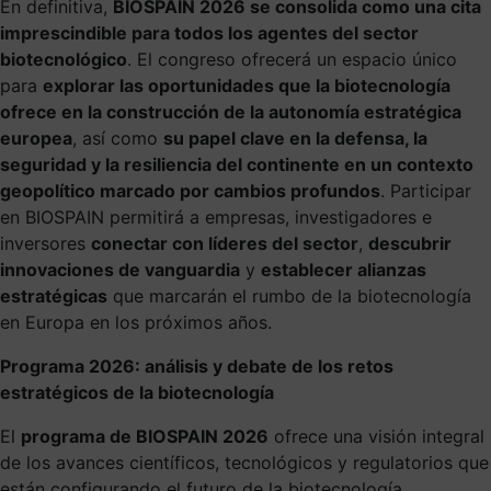
En definitiva,
BIOSPAIN 2026 se consolida como una cita
imprescindible para todos los agentes del sector
biotecnológico
. El congreso ofrecerá un espacio único
para
explorar las oportunidades que la biotecnología
ofrece en la construcción de la autonomía estratégica
europea
, así como
su papel clave en la defensa, la
seguridad y la resiliencia del continente en un contexto
geopolítico marcado por cambios profundos
. Participar
en BIOSPAIN permitirá a empresas, investigadores e
inversores
conectar con líderes del sector
,
descubrir
innovaciones de vanguardia
y
establecer alianzas
estratégicas
que marcarán el rumbo de la biotecnología
en Europa en los próximos años.
Programa 2026: análisis y debate de los retos
estratégicos de la biotecnología
El
programa de BIOSPAIN 2026
ofrece una visión integral
de los avances científicos, tecnológicos y regulatorios que
están configurando el futuro de la biotecnología,