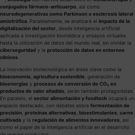
conjugados fármaco-anticuerpo
, así como
neurodegenerativas como Parkinson o esclerosis lateral
amiotrófica
. Paralelamente, se analizará el
impacto de la
digitalización del sector
, desde inteligencia artificial
aplicada a investigación biomédica y ensayos virtuales
hasta la utilización de datos del mundo real, sin olvidar la
ciberseguridad
y la
protección de datos en entornos
clínicos
.
La innovación biotecnológica en áreas clave como la
bioeconomía
,
agricultura sostenible
, generación de
bioenergías
y
procesos de conversión de CO
₂
en
productos de valor añadido
, serán también protagonistas.
En paralelo, el
sector alimentación y foodtech
ocupará un
espacio destacado, con debates sobre
fermentación de
precisión
,
proteínas alternativas
,
bioestimulantes
,
carne
cultivada
y la
regulación de alimentos innovadores
, así
como el papel de la inteligencia artificial en el desarrollo
de nuevos productos.