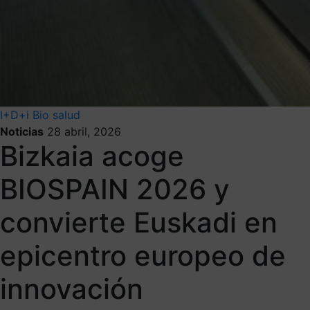
I+D+i
Bio salud
Noticias
28 abril, 2026
Bizkaia acoge
BIOSPAIN 2026 y
convierte Euskadi en
epicentro europeo de
innovación