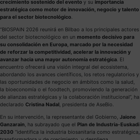
crecimiento sostenido del evento
y su
importancia
estratégica como motor de innovación, negocio y talento
para el sector biotecnológico
.
“BIOSPAIN 2026 reunirá en Bilbao a los principales actores
del sector biotecnológico en un
momento decisivo para
su consolidación en Europa, marcado por la necesidad
de reforzar la competitividad, acelerar la innovación y
avanzar hacia una mayor autonomía estratégica
. El
encuentro ofrecerá una visión integral del ecosistema,
abordando los avances científicos, los retos regulatorios y
las oportunidades de negocio en ámbitos como la salud,
la bioeconomía o el foodtech, promoviendo la generación
de alianzas estratégicas y la colaboración institucional”, ha
declarado
Cristina Nadal
, presidenta de AseBio.
En su intervención, la representante del Gobierno,
Jaione
Ganzarain
, ha subrayado que el
Plan de Industria-Euskadi
2030
“identifica la industria biosanitaria como estratégica,
transformadora y de crecimiento, y despliega