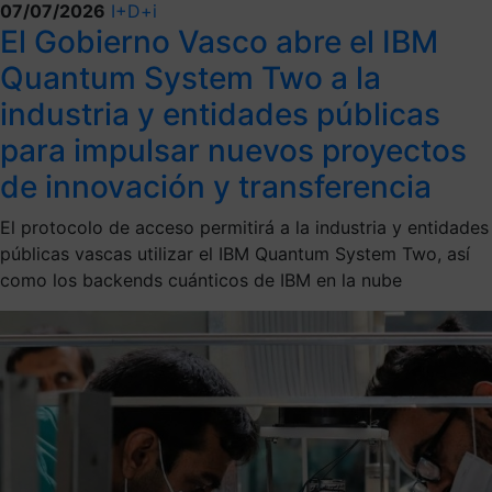
07/07/2026
I+D+i
El Gobierno Vasco abre el IBM
Quantum System Two a la
industria y entidades públicas
para impulsar nuevos proyectos
de innovación y transferencia
El protocolo de acceso permitirá a la industria y entidades
públicas vascas utilizar el IBM Quantum System Two, así
como los backends cuánticos de IBM en la nube