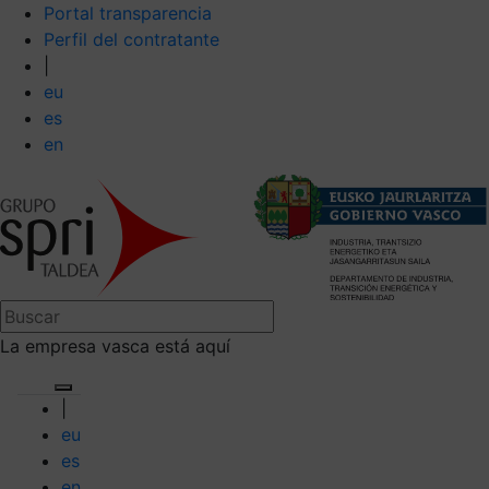
Portal transparencia
Perfil del contratante
|
eu
es
en
La empresa vasca está aquí
|
eu
es
en