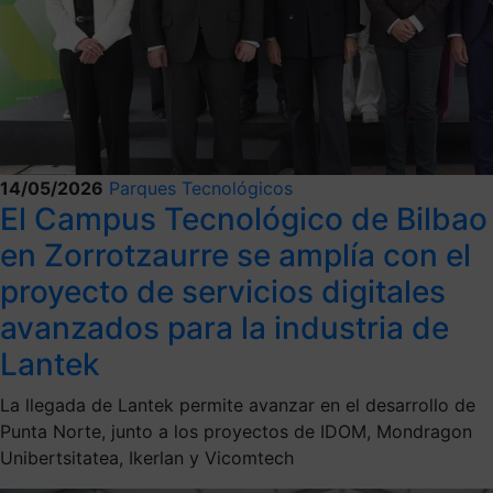
14/05/2026
Parques Tecnológicos
El Campus Tecnológico de Bilbao
en Zorrotzaurre se amplía con el
proyecto de servicios digitales
avanzados para la industria de
Lantek
La llegada de Lantek permite avanzar en el desarrollo de
Punta Norte, junto a los proyectos de IDOM, Mondragon
Unibertsitatea, Ikerlan y Vicomtech