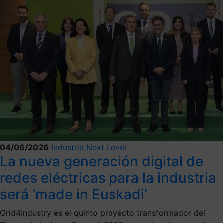
04/06/2026
Industria Next Level
La nueva generación digital de
redes eléctricas para la industria
será ‘made in Euskadi’
Grid4Industry es el quinto proyecto transformador del