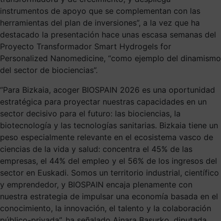
instrumentos de apoyo que se complementan con las
herramientas del plan de inversiones”, a la vez que ha
destacado la presentación hace unas escasa semanas del
Proyecto Transformador Smart Hydrogels for
Personalized Nanomedicine, “como ejemplo del dinamismo
del sector de biociencias”.
“Para Bizkaia, acoger BIOSPAIN 2026 es una oportunidad
estratégica para proyectar nuestras capacidades en un
sector decisivo para el futuro: las biociencias, la
biotecnología y las tecnologías sanitarias. Bizkaia tiene un
peso especialmente relevante en el ecosistema vasco de
ciencias de la vida y salud: concentra el 45% de las
empresas, el 44% del empleo y el 56% de los ingresos del
sector en Euskadi. Somos un territorio industrial, científico
y emprendedor, y BIOSPAIN encaja plenamente con
nuestra estrategia de impulsar una economía basada en el
conocimiento, la innovación, el talento y la colaboración
público-privada”, ha señalado Ainara Basurko, diputada