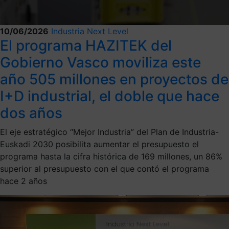
10/06/2026
Industria Next Level
El programa HAZITEK del
Gobierno Vasco moviliza este
año 505 millones en proyectos de
I+D industrial, el doble que hace
dos años
El eje estratégico “Mejor Industria” del Plan de Industria-
Euskadi 2030 posibilita aumentar el presupuesto el
programa hasta la cifra histórica de 169 millones, un 86%
superior al presupuesto con el que contó el programa
hace 2 años