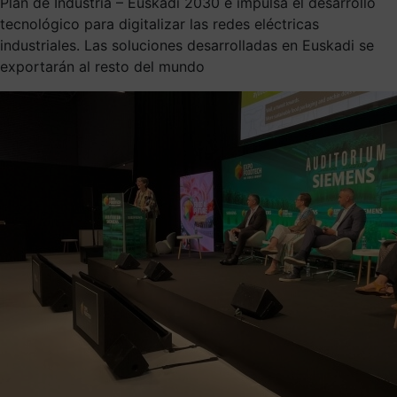
Plan de Industria – Euskadi 2030 e impulsa el desarrollo
tecnológico para digitalizar las redes eléctricas
industriales. Las soluciones desarrolladas en Euskadi se
exportarán al resto del mundo