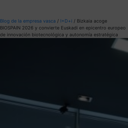
Mis suscripciones
Elige la información que quieres recibir
Blog de la empresa vasca
/
I+D+i
/
Bizkaia acoge
BIOSPAIN 2026 y convierte Euskadi en epicentro europeo
de innovación biotecnológica y autonomía estratégica