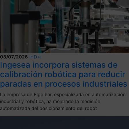
03/07/2026
I+D+i
Ingesea incorpora sistemas de
calibración robótica para reducir
paradas en procesos industriales
La empresa de Elgoibar, especializada en automatización
industrial y robótica, ha mejorado la medición
automatizada del posicionamiento del robot