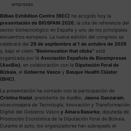
empresas
Bilbao Exhibition Centre (BEC)
ha acogido hoy la
presentación de
BIOSPAIN 2026
, la cita de referencia del
sector biotecnológico en España y uno de los principales
encuentros europeos. La nueva edición del congreso se
celebrará del
29 de septiembre al 1 de octubre de 2026
y, bajo el claim
“Bioinnovation that clicks”
está
organizada por la
Asociación Española de Bioempresas
(AseBio)
, en colaboración con la
Diputación Foral de
Bizkaia
, el
Gobierno Vasco
y
Basque Health Clúster
(BHC)
,
La presentación ha contado con la participación de
Cristina Nadal
, presidenta de AseBio,
Jaione Ganzarain
,
viceconsejera de Tecnología, Innovación y Transformación
Digital del Gobierno Vasco
y
Ainara Basurko
, diputada de
Promoción Económica de la Diputación Foral de Bizkaia.
Durante el acto, los organizadores han subrayado el