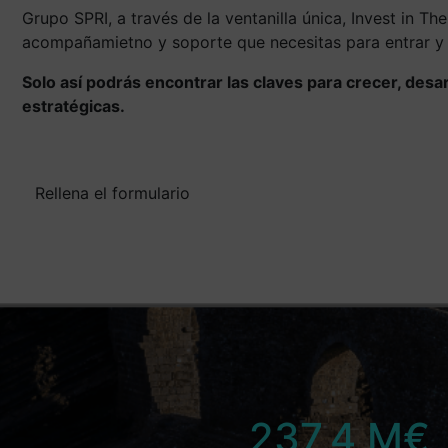
Grupo SPRI, a través de la ventanilla única, Invest in Th
acompañamietno y soporte que necesitas para entrar y 
Solo así podrás encontrar las claves para crecer, desar
estratégicas.
Rellena el formulario
237,4
M€