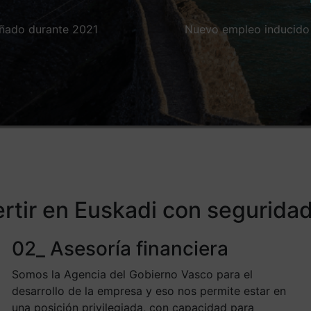
ñado durante 2021
Nuevo empleo inducido 
ertir en Euskadi con segurida
02_ Asesoría financiera
Somos la Agencia del Gobierno Vasco para el
desarrollo de la empresa y eso nos permite estar en
una posición privilegiada, con capacidad para