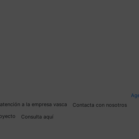
Ag
e atención a la empresa vasca
Contacta con nosotros
royecto
Consulta aquí