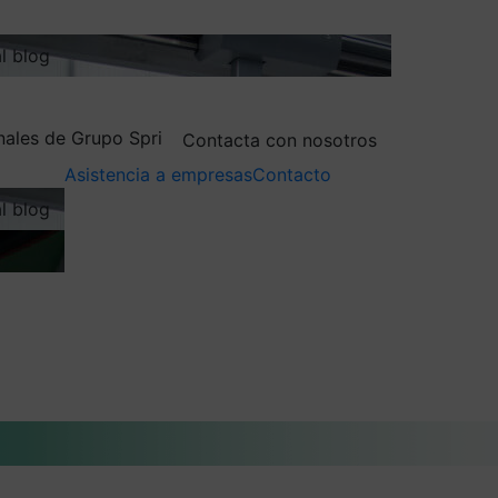
al blog
nales de Grupo Spri
Contacta con nosotros
Asistencia a empresas
Contacto
al blog