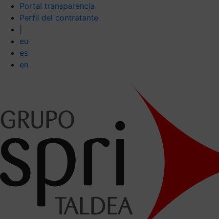
Portal transparencia
Perfil del contratante
|
eu
es
en