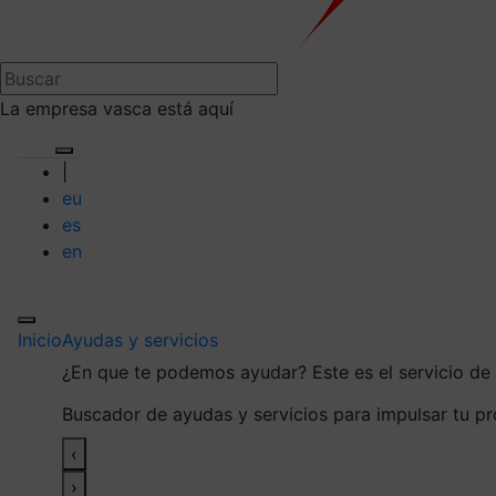
La empresa vasca está aquí
|
eu
es
en
Inicio
Ayudas y servicios
¿En que te podemos ayudar?
Este es el servicio d
Buscador de ayudas y servicios para impulsar tu p
‹
›