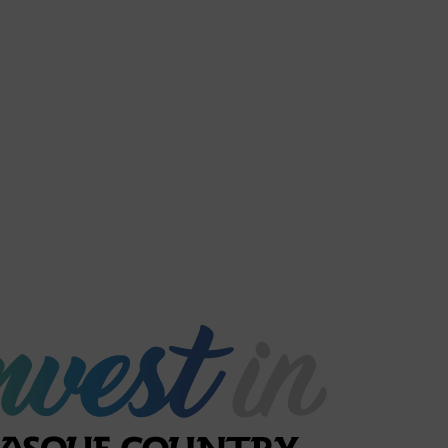
es en proyectos que ya están en
izar la viabilidad de tu