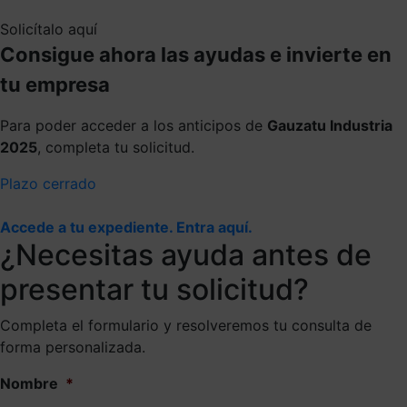
Solicítalo aquí
Consigue ahora las ayudas e invierte en
tu empresa
Para poder acceder a los anticipos de
Gauzatu Industria
2025
, completa tu solicitud.
Plazo cerrado
Accede a tu expediente. Entra aquí.
¿Necesitas ayuda antes de
presentar tu solicitud?
Completa el formulario y resolveremos tu consulta de
forma personalizada.
Nombre
*