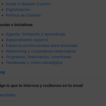
Invest in Basque Country
Digitalización
Política de Clústers
yudas e Iniciativas
Agenda, formación y aprendizaje
Asesoramiento experto
Espacios promocionales para empresas
Networking y cooperación empresarial
Programas, financiación, inversiones
Tendencias y visión estratégica
log
lige lo que te interesa y recíbenos en tu email
uscríbete