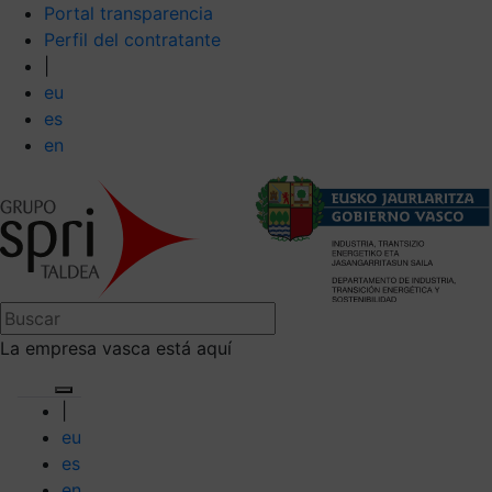
Portal transparencia
Perfil del contratante
|
eu
es
en
La empresa vasca está aquí
|
eu
es
en