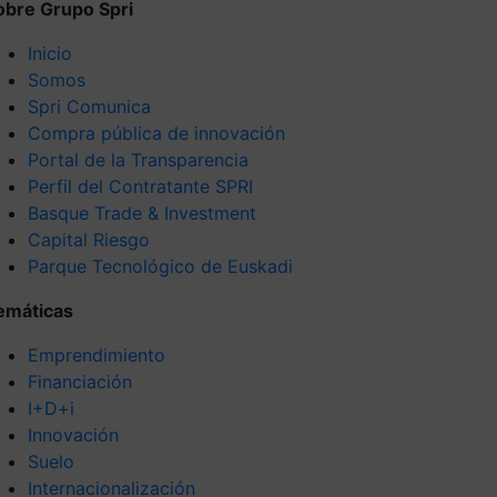
obre Grupo Spri
Inicio
Somos
Spri Comunica
Compra pública de innovación
Portal de la Transparencia
Perfil del Contratante SPRI
Basque Trade & Investment
Capital Riesgo
Parque Tecnológico de Euskadi
emáticas
Emprendimiento
Financiación
I+D+i
Innovación
Suelo
Internacionalización