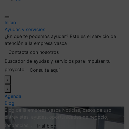
Inicio
Ayudas y servicios
¿En que te podemos ayudar?
Este es el servicio de
atención a la empresa vasca
Contacta con nosotros
Buscador de ayudas y servicios para impulsar tu
proyecto
Consulta aquí
‹
›
Agenda
Blog
Blog de la empresa vasca
Noticias, casos de uso,
entrevistas, ayudas, oportunidades de negocio,
tendencias…
Ir al blog