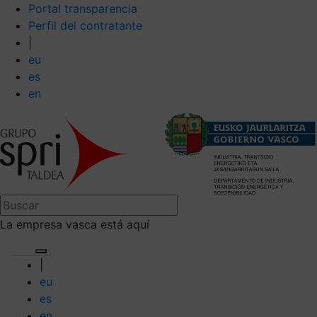
Portal transparencia
Perfil del contratante
|
eu
es
en
La empresa vasca está aquí
|
eu
es
en