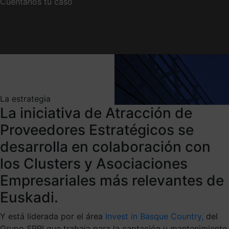
Cuéntanos tu caso
La estrategia
La iniciativa de Atracción de
Proveedores Estratégicos se
desarrolla en colaboración con
los Clusters y Asociaciones
Empresariales más relevantes de
Euskadi.
Y está liderada por el área
Invest in Basque Country,
del
Grupo SPRI que trabaja para la captación y mantenimiento