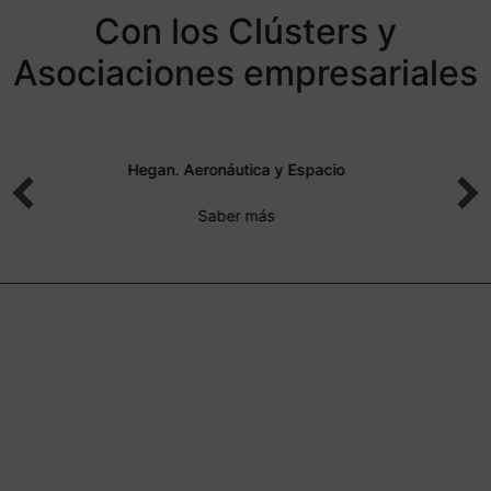
Con los Clústers y
Asociaciones empresariales
ACICAE. Automoción
Saber más
// Ventajas
5 razones para que te impliques
en la atracción e implantación de