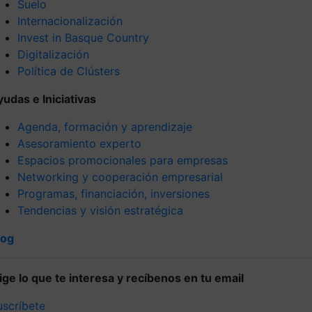
Suelo
Internacionalización
Invest in Basque Country
Digitalización
Política de Clústers
yudas e Iniciativas
Agenda, formación y aprendizaje
Asesoramiento experto
Espacios promocionales para empresas
Networking y cooperación empresarial
Programas, financiación, inversiones
Tendencias y visión estratégica
log
lige lo que te interesa y recíbenos en tu email
uscríbete