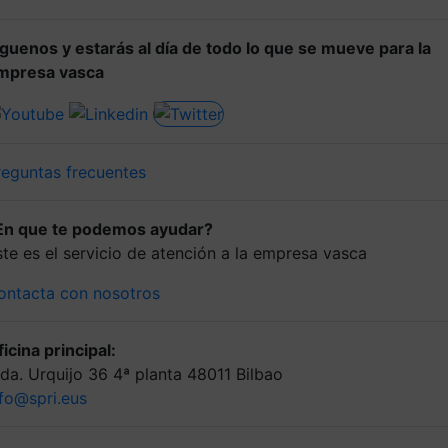
íguenos y estarás al día de todo lo que se mueve para la
mpresa vasca
reguntas frecuentes
En que te podemos ayudar?
ste es el servicio de atención a la empresa vasca
ontacta con nosotros
icina principal:
lda. Urquijo 36 4ª planta 48011 Bilbao
nfo@spri.eus