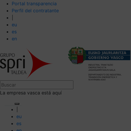
Portal transparencia
Perfil del contratante
|
eu
es
en
La empresa vasca está aquí
|
eu
es
en