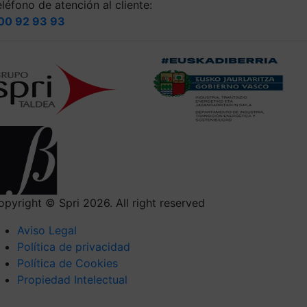
léfono de atención al cliente:
00 92 93 93
opyright © Spri 2026. All right reserved
Aviso Legal
Política de privacidad
Política de Cookies
Propiedad Intelectual