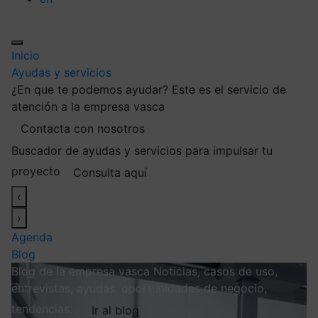
Inicio
Ayudas y servicios
¿En que te podemos ayudar?
Este es el servicio de
atención a la empresa vasca
Contacta con nosotros
Buscador de ayudas y servicios para impulsar tu
proyecto
Consulta aquí
‹
›
Agenda
Blog
Blog de la empresa vasca
Noticias, casos de uso,
entrevistas, ayudas, oportunidades de negocio,
tendencias…
Ir al blog