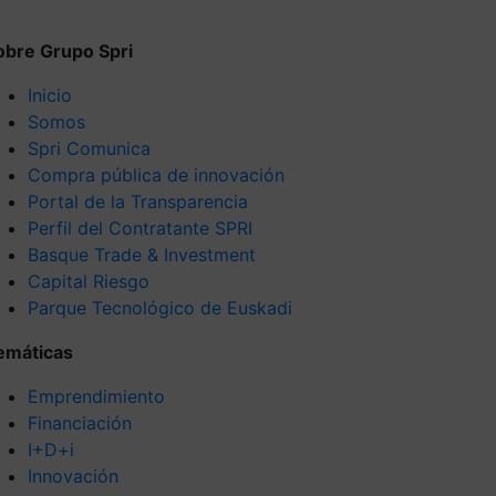
obre Grupo Spri
Inicio
Somos
Spri Comunica
Compra pública de innovación
Portal de la Transparencia
Perfil del Contratante SPRI
Basque Trade & Investment
Capital Riesgo
Parque Tecnológico de Euskadi
emáticas
Emprendimiento
Financiación
I+D+i
Innovación