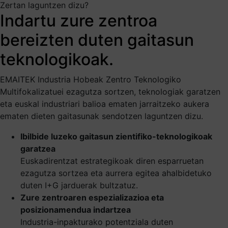
Zertan laguntzen dizu?
Indartu zure zentroa
bereizten duten gaitasun
teknologikoak.
EMAITEK Industria Hobeak Zentro Teknologiko
Multifokalizatuei ezagutza sortzen, teknologiak garatzen
eta euskal industriari balioa ematen jarraitzeko aukera
ematen dieten gaitasunak sendotzen laguntzen dizu.
Ibilbide luzeko gaitasun zientifiko-teknologikoak
garatzea
Euskadirentzat estrategikoak diren esparruetan
ezagutza sortzea eta aurrera egitea ahalbidetuko
duten I+G jarduerak bultzatuz.
Zure zentroaren espezializazioa eta
posizionamendua indartzea
Industria-inpakturako potentziala duten