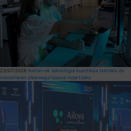
23/07/2026
Ikerlan-ek teknologia kuantikoa txertatu du
industriaren zibersegurtasuna indartzeko