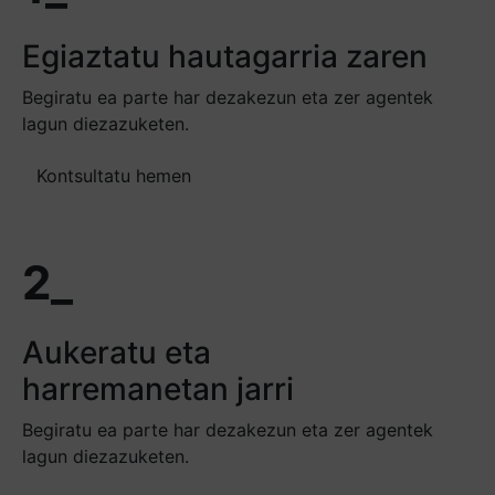
Egiaztatu hautagarria zaren
Begiratu ea parte har dezakezun eta zer agentek
lagun diezazuketen.
Kontsultatu hemen
2_
Aukeratu eta
harremanetan jarri
Begiratu ea parte har dezakezun eta zer agentek
lagun diezazuketen.