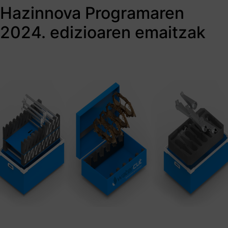
Hazinnova Programaren
2024. edizioaren emaitzak