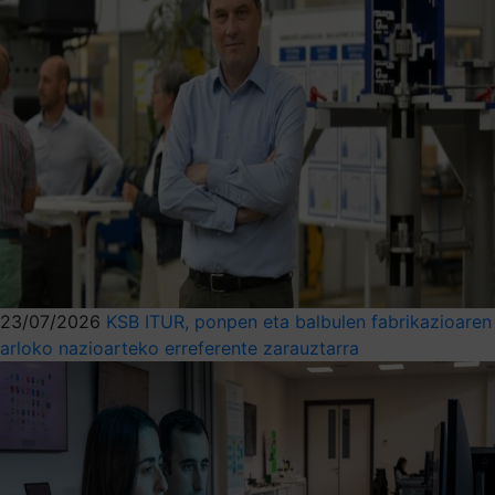
23/07/2026
KSB ITUR, ponpen eta balbulen fabrikazioaren
arloko nazioarteko erreferente zarauztarra