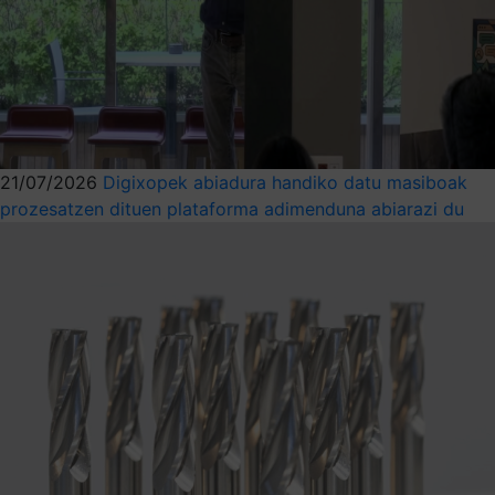
21/07/2026
Digixopek abiadura handiko datu masiboak
prozesatzen dituen plataforma adimenduna abiarazi du