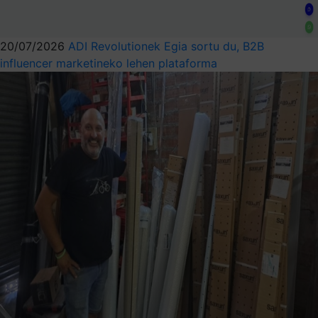
20/07/2026
ADI Revolutionek Egia sortu du, B2B
influencer marketineko lehen plataforma