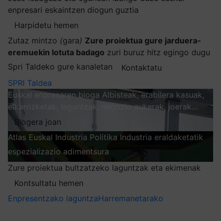
enpresari eskaintzen diogun guztia
Harpidetu hemen
Zutaz mintzo
(
gara
)
Zure proiektua gure jarduera-
eremuekin lotuta badago
zuri buruz hitz egingo dugu
Spri Taldeko gure kanaletan
Kontaktatu
SPRI Taldea
Euskal enpresaren bloga
Albisteak, erabilera kasuak,
elkarrizketak, laguntzak, negozio aukerak, joerak…
Blogera joan
Atlas
Euskal Industria Politika
Industria eraldaketatik
espezializazio adimentsura
Arakatu
Zure proiektua bultzatzeko laguntzak eta ekimenak
Kontsultatu hemen
Enpresentzako laguntza
Harremanetarako
Nire harpidetzak